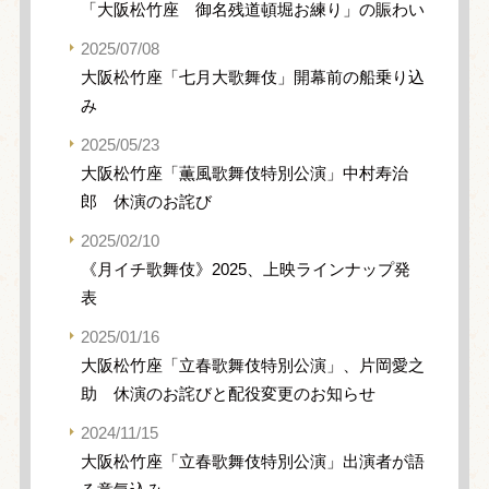
「大阪松竹座 御名残道頓堀お練り」の賑わい
2025/07/08
大阪松竹座「七月大歌舞伎」開幕前の船乗り込
み
2025/05/23
大阪松竹座「薫風歌舞伎特別公演」中村寿治
郎 休演のお詫び
2025/02/10
《月イチ歌舞伎》2025、上映ラインナップ発
表
2025/01/16
大阪松竹座「立春歌舞伎特別公演」、片岡愛之
助 休演のお詫びと配役変更のお知らせ
2024/11/15
大阪松竹座「立春歌舞伎特別公演」出演者が語