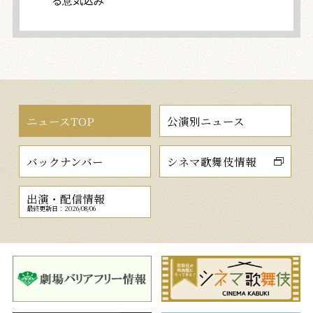
る意気込み
ニュースTOP
公演別ニュース
バックナンバー
シネマ歌舞伎情報
出演・配信情報
最終更新日：2026/08/06