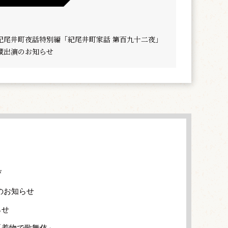
紀尾井町夜話特別編「紀尾井町家話 第百九十二夜」
蔵出演のお知らせ
び
のお知らせ
らせ
「着物で歌舞伎」