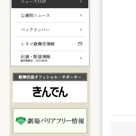
ニュースTOP
公演別ニュース
バックナンバー
シネマ歌舞伎情報
出演・配信情報
最終更新日：2026/08/06
歌舞伎座
オフィシャル・サポーター