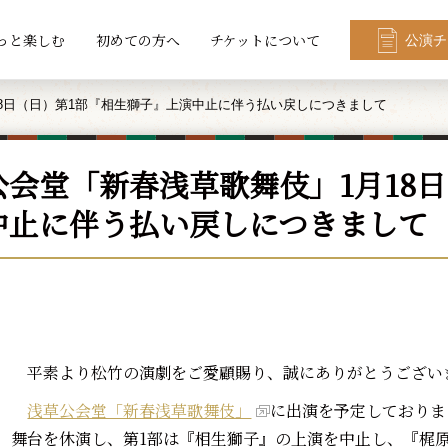
っと楽しむ
初めての方へ
チケットについて
公演チ
8日（日）第1部『相生獅子』上演中止に伴う払い戻しにつきまして
公会堂「新春浅草歌舞伎」1月18
中止に伴う払い戻しにつきまして
平素より松竹の演劇をご愛顧賜り、誠にありがとうござい
浅草公会堂「新春浅草歌舞伎」
に出演を予定しておりま
舞台を休演し、第1部は『相生獅子』の上演を中止し、『梶