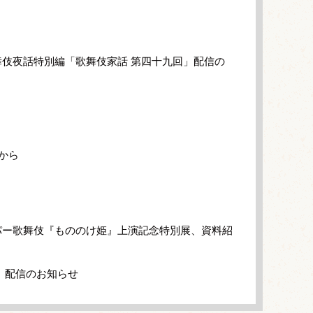
伎夜話特別編「歌舞伎家話 第四十九回」配信の
から
パー歌舞伎『もののけ姫』上演記念特別展、資料紹
」配信のお知らせ