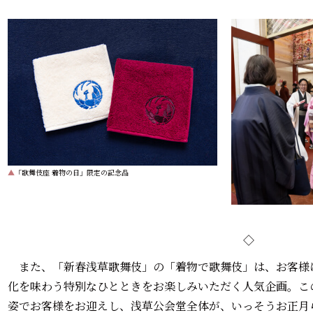
▲
「歌舞伎座 着物の日」限定の記念品
◇
また、「新春浅草歌舞伎」の「着物で歌舞伎」は、お客様
化を味わう特別なひとときをお楽しみいただく人気企画。こ
姿でお客様をお迎えし、浅草公会堂全体が、いっそうお正月