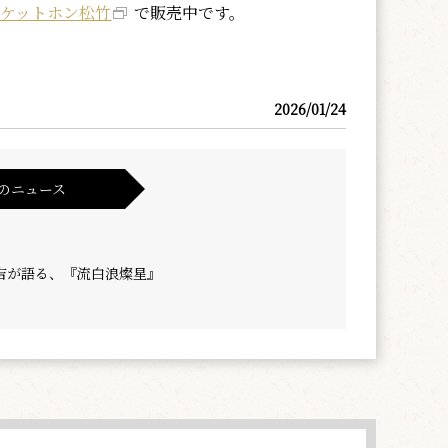
チケットホン松竹
で販売中です。
2026/01/24
のニュース
吉が語る、『流白浪燦星』