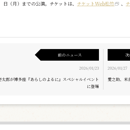
日（月）までの公演。チケットは、
チケットWeb松竹
、
前のニュース
次
2026/01/23
2026/01/27
壱太郎が博多座『あらしのよるに』スペシャルイベント
愛之助、米
に登場