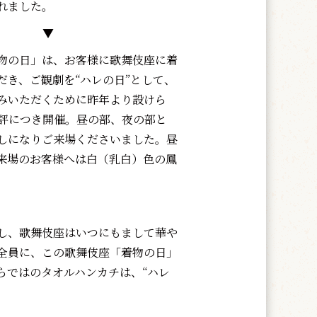
れました。
▼
物の日」は、お客様に歌舞伎座に着
だき、ご観劇を“ハレの日”として、
みいただくために昨年より設けら
評につき開催。昼の部、夜の部と
しになりご来場くださいました。昼
来場のお客様へは白（乳白）色の鳳
。
し、歌舞伎座はいつにもまして華や
全員に、この歌舞伎座「着物の日」
らではのタオルハンカチは、“ハレ