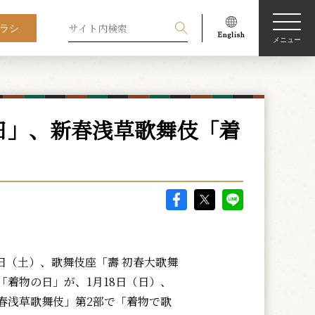
ラシ
メニュー
日」、新春浅草歌舞伎「着
4日（土）、歌舞伎座「壽 初春大歌舞
「着物の日」が、1月18日（日）、
春浅草歌舞伎」第2部で「着物で歌