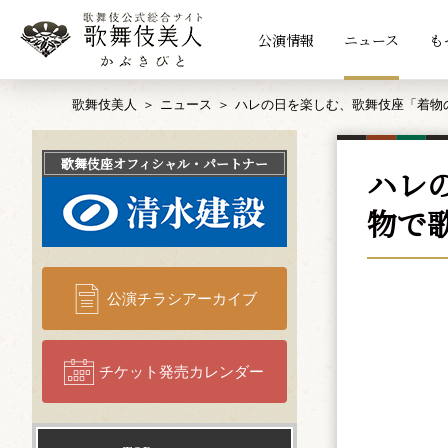
公演情報
ニュース
も
歌舞伎美人
ニュース
ハレの日を楽しむ、歌舞伎座「着物
歌舞伎座
オフィシャル・パートナー
ハレ
物で
公演チラシアーカイブ
チケット発売カレンダー