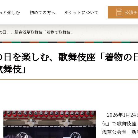
っと楽しむ
初めての方へ
チケットについて
公演チ
の日」、新春浅草歌舞伎「着物で歌舞伎」
の日を楽しむ、歌舞伎座「着物の
歌舞伎」
2026年1月2
伎」で歌舞伎座
浅草公会堂「新