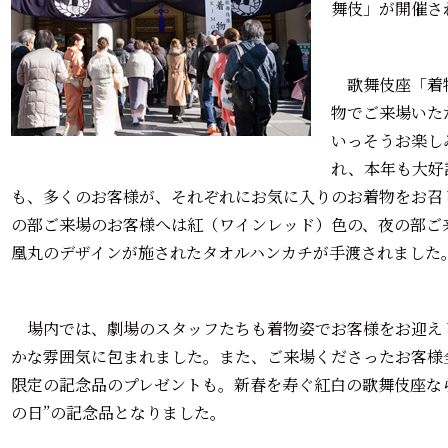
舞伎」が開催さ
歌舞伎座「着
物でご来場いた
いっそうお楽し
れ、本年も大好
も、多くのお客様が、それぞれにお気に入りのお着物をお召
の部ご来場のお客様へは紅（ワインレッド）色の、夜の部ご
凰丸のデザインが施されたタオルハンカチが手渡されました
場内では、劇場のスタッフたちも着物姿でお客様をお迎え
かな雰囲気に包まれました。また、ご来場くださったお客様
限定の記念品のプレゼントも。新春を寿ぐ紅白の歌舞伎座な
の日”の記念品となりました。