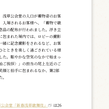
、浅草公会堂の入口が着物姿のお客
。入場されるお客様へ、「着物で歌
念品の配布が行われました。浮き立
に包まれた場内では、ロビーの撮影
一緒に記念撮影をされるなど、お客
ひとときを楽しく過ごされている様
した。賑やかな空気のなかで始まっ
始ご挨拶〉」の担当の尾上左近のご
笑顔と拍手に包まれるなか、第2部
た。
草公会堂「新春浅草歌舞伎」
は26