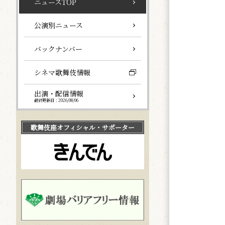
ニュースTOP
公演別ニュース
バックナンバー
シネマ歌舞伎情報
出演・配信情報
最終更新日：2026/08/06
歌舞伎座
オフィシャル・サポーター