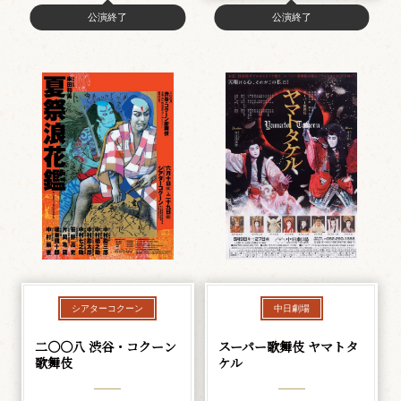
公演終了
公演終了
シアターコクーン
中日劇場
二〇〇八 渋谷・コクーン
スーパー歌舞伎 ヤマトタ
歌舞伎
ケル