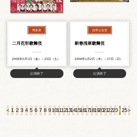
博多座
浅草公会堂
二月花形歌舞伎
新春浅草歌舞伎
2008年2月1日（金）～23日（土）
2008年1月2日（水）～27日（日）
公演終了
公演終了
＜
1
2
3
4
5
6
7
8
9
10
11
12
13
14
15
16
17
18
19
20
21
22
23
24
25
＞