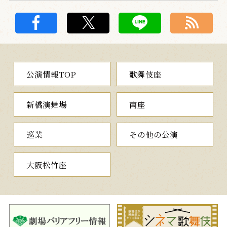
公演情報TOP
歌舞伎座
新橋演舞場
南座
巡業
その他の公演
大阪松竹座