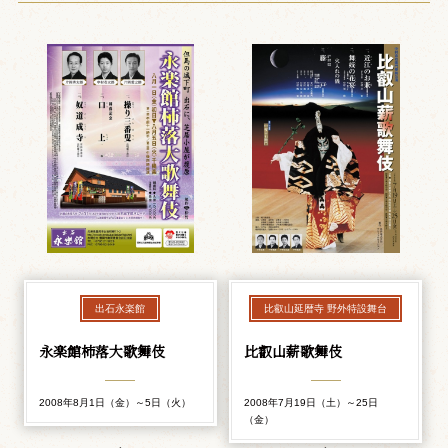
出石永楽館
比叡山延暦寺 野外特設舞台
永楽館柿落大歌舞伎
比叡山薪歌舞伎
2008年8月1日（金）～5日（火）
2008年7月19日（土）～25日
（金）