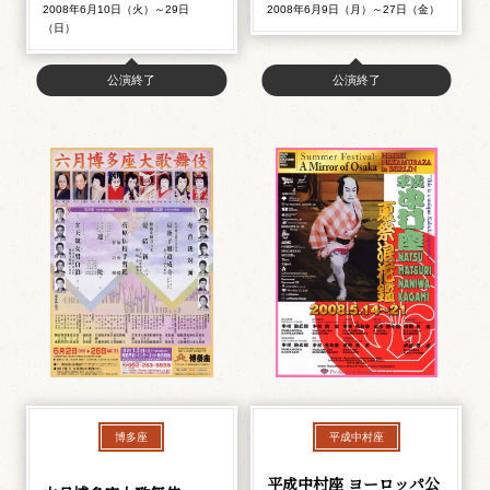
2008年6月10日（火）～29日
2008年6月9日（月）～27日（金）
（日）
公演終了
公演終了
博多座
平成中村座
平成中村座 ヨーロッパ公