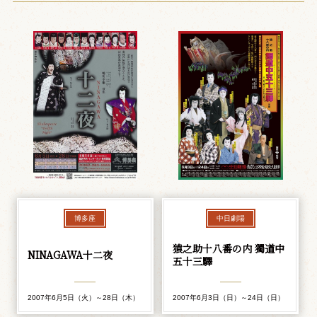
博多座
中日劇場
猿之助十八番の内 獨道中
NINAGAWA十二夜
五十三驛
2007年6月5日（火）～28日（木）
2007年6月3日（日）～24日（日）