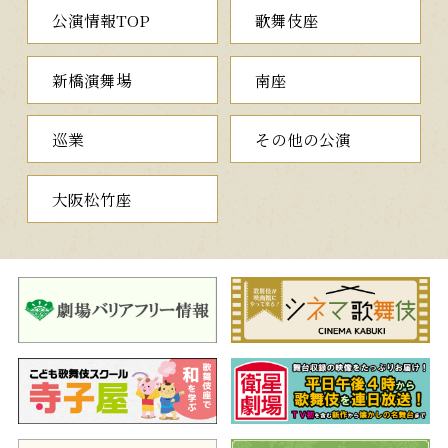
公演情報TOP
歌舞伎座
新橋演舞場
南座
巡業
その他の公演
大阪松竹座