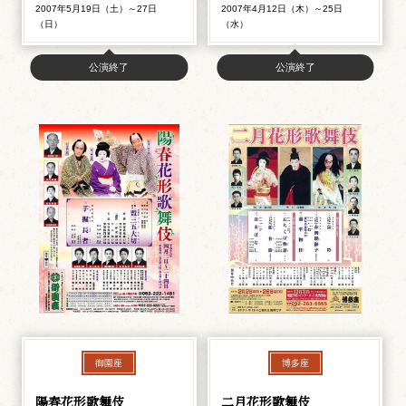
2007年5月19日（土）～27日
2007年4月12日（木）～25日
（日）
（水）
公演終了
公演終了
御園座
博多座
陽春花形歌舞伎
二月花形歌舞伎