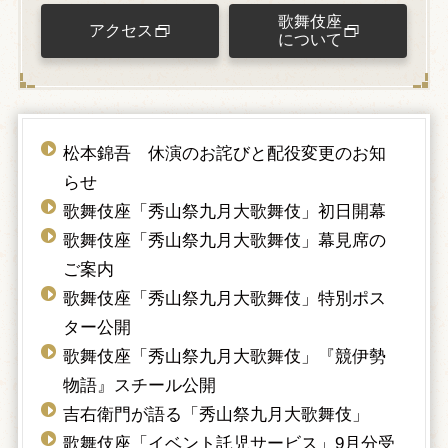
歌舞伎座
アクセス
について
松本錦吾 休演のお詫びと配役変更のお知
らせ
歌舞伎座「秀山祭九月大歌舞伎」初日開幕
歌舞伎座「秀山祭九月大歌舞伎」幕見席の
ご案内
歌舞伎座「秀山祭九月大歌舞伎」特別ポス
ター公開
歌舞伎座「秀山祭九月大歌舞伎」『競伊勢
物語』スチール公開
吉右衛門が語る「秀山祭九月大歌舞伎」
歌舞伎座「イベント託児サービス」9月分受