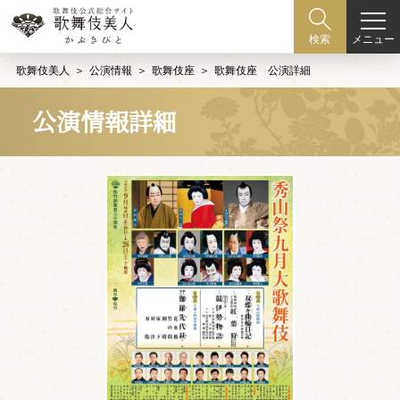
メニュー
検索
歌舞伎美人
公演情報
歌舞伎座
歌舞伎座 公演詳細
公演情報詳細