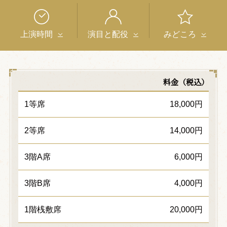
上演時間
演目と配役
みどころ
料金（税込）
1等席
18,000円
2等席
14,000円
3階A席
6,000円
3階B席
4,000円
1階桟敷席
20,000円