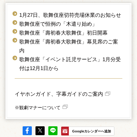
1月27日、歌舞伎座切符売場休業のお知らせ
歌舞伎座で恒例の「木遣り始め」
歌舞伎座「壽初春大歌舞伎」初日開幕
歌舞伎座「壽初春大歌舞伎」幕見席のご案
内
歌舞伎座「イベント託児サービス」1月分受
付は12月1日から
イヤホンガイド、字幕ガイドのご案内
※観劇マナーについて
Googleカレンダーへ追加