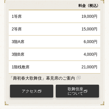
料金（税込）
1等席
19,000円
2等席
15,000円
3階A席
6,000円
3階B席
4,000円
1階桟敷席
21,000円
「壽初春大歌舞伎」幕見席のご案内
歌舞伎座
アクセス
について