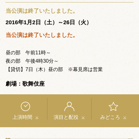
当公演は終了いたしました。
2016年1月2日（土）～26日（火）
当公演は終了いたしました。
昼の部 午前11時～
夜の部 午後4時30分～
【貸切】7日（木）昼の部 ※幕見席は営業
劇場：歌舞伎座
上演時間
演目と配役
みどころ