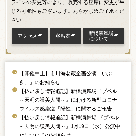
ラインの変更等により、販売する座席に変更が生
じる可能性もございます。あらかじめご了承くだ
さい
新橋演舞場
アクセス
客席表
について
【開催中止】市川海老蔵企画公演「いぶ
き、」のお知らせ
【払い戻し情報追記】新橋演舞場『プペル
～天明の護美人間～』における新型コロナ
ウイルス感染症「陽性」に関するご報告
【払い戻し情報追記】新橋演舞場 『プペル
～天明の護美人間～』1月19日（水）公演中
止についてのお知らせ