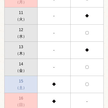
（月）
11
-
◆
（火）
12
-
〇
（水）
13
-
◆
（木）
14
-
〇
（金）
15
◆
〇
（土）
16
◆
-
（日）