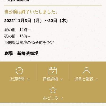
当公演は終了いたしました。
2022年1月3日（月）～20日（木）
昼の部 12時～
夜の部 16時～
※開場は開演の45分前を予定
劇場：新橋演舞場
上演時間
日程詳細
演目と配役
みどころ