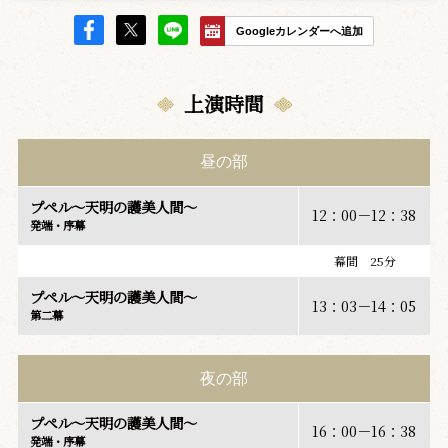
Googleカレンダーへ追加
上演時間
昼の部
プペル～天明の護美人間～
12：00－12：38
発端・序幕
幕間 25分
プペル～天明の護美人間～
13：03－14：05
第二幕
夜の部
プペル～天明の護美人間～
16：00－16：38
発端・序幕