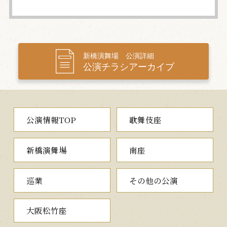
新橋演舞場 公演詳細
公演チラシアーカイブ
公演情報TOP
歌舞伎座
新橋演舞場
南座
巡業
その他の公演
大阪松竹座