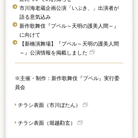
市川海老蔵企画公演「いぶき、」出演者が
語る意気込み
新作歌舞伎『プペル～天明の護美人間～』
に向けて
【新橋演舞場】『プペル～天明の護美人間
～』公演情報を掲載しました
※主催・制作：新作歌舞伎『プペル』実行委
員会
チラシ表面（市川ぼたん）
チラシ表面（堀越勸玄）