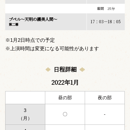
幕間 25分
プペル～天明の護美人間～
17：03－18：05
第二幕
※1月2日時点での予定
※上演時間は変更になる可能性があります
日程詳細
2022年1月
昼の部
夜の部
3
〇
-
（月）