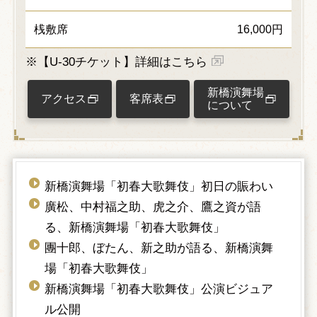
桟敷席
16,000円
※【U-30チケット】詳細はこちら
新橋演舞場
アクセス
客席表
について
新橋演舞場「初春大歌舞伎」初日の賑わい
廣松、中村福之助、虎之介、鷹之資が語
る、新橋演舞場「初春大歌舞伎」
團十郎、ぼたん、新之助が語る、新橋演舞
場「初春大歌舞伎」
新橋演舞場「初春大歌舞伎」公演ビジュア
ル公開