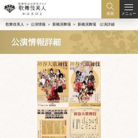
メニュー
検索
歌舞伎美人
公演情報
新橋演舞場
新橋演舞場 公演詳細
公演情報詳細