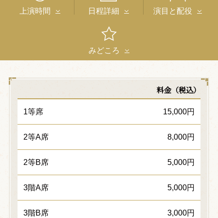
上演時間
日程詳細
演目と配役
みどころ
料金（税込）
1等席
15,000円
2等A席
8,000円
2等B席
5,000円
3階A席
5,000円
3階B席
3,000円