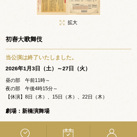
拡大
初春大歌舞伎
当公演は終了いたしました。
2026年1月3日（土）～27日（火）
昼の部 午前11時～
夜の部 午後4時15分～
【休演】8日（木）、15日（木）、22日（木）
劇場：新橋演舞場