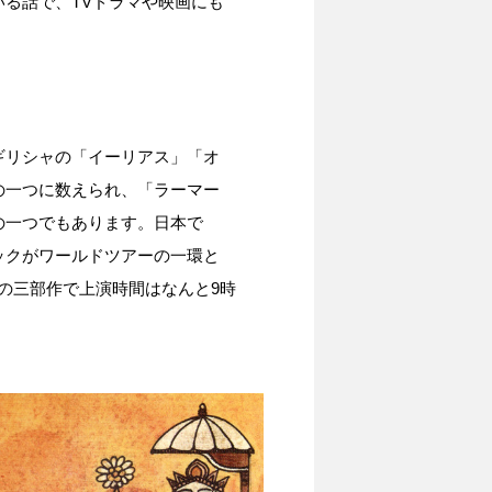
る話で、TVドラマや映画にも
て
リシャの「イーリアス」「オ
の一つに数えられ、「ラーマー
の一つでもあります。日本で
ックがワールドツアーの一環と
の三部作で上演時間はなんと9時