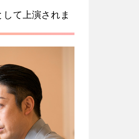
として上演されま