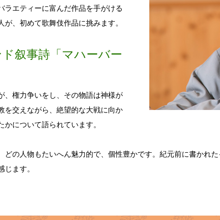
バラエティーに富んだ作品を手がける
人が、初めて歌舞伎作品に挑みます。
ンド叙事詩「マハーバー
が、権力争いをし、その物語は神様が
教を交えながら、絶望的な大戦に向か
たかについて語られています。
どの人物もたいへん魅力的で、個性豊かです。紀元前に書かれた
感じます。