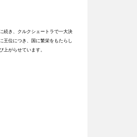
に続き、クルクシェートラで一大決
に王位につき、国に繁栄をもたらし
び上がらせています。