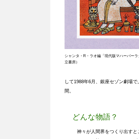
シャンタ・R・ラオ編「現代版マハーバーラ
立書房）
して1988年6月、銀座セゾン劇
間。
どんな物語？
神々が人間界をつくり出すと