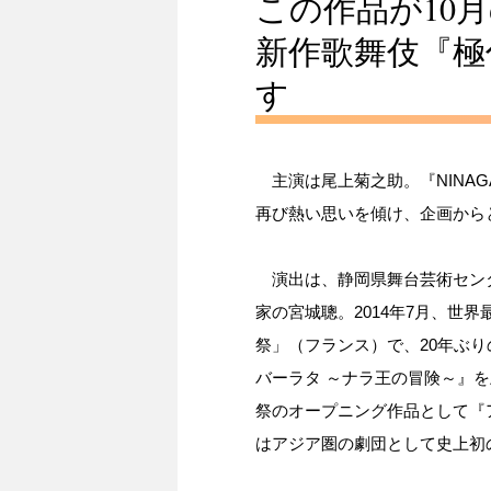
この作品が10
新作歌舞伎『極
す
主演は尾上菊之助。『NINAG
再び熱い思いを傾け、企画から
演出は、静岡県舞台芸術センタ
家の宮城聰。2014年7月、世
祭」（フランス）で、20年ぶ
バーラタ ～ナラ王の冒険～』を
祭のオープニング作品として『
はアジア圏の劇団として史上初