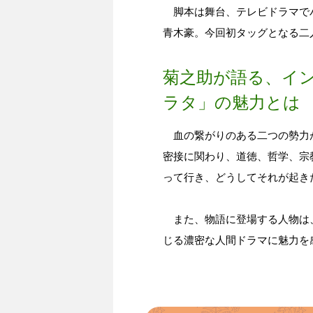
脚本は舞台、テレビドラマで
青木豪。今回初タッグとなる二
菊之助が語る、イ
ラタ」の魅力とは
血の繋がりのある二つの勢力
密接に関わり、道徳、哲学、宗
って行き、どうしてそれが起き
また、物語に登場する人物は、
じる濃密な人間ドラマに魅力を