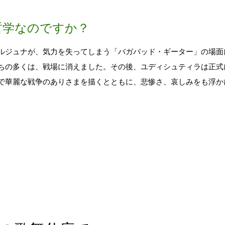
哲学なのですか？
ジュナが、気力を失ってしまう「バガバッド・ギーター」の場面
ちの多くは、戦場に消えました。その後、ユディシュティラは正式
で華麗な戦争のありさまを描くとともに、悲惨さ、哀しみをも浮か