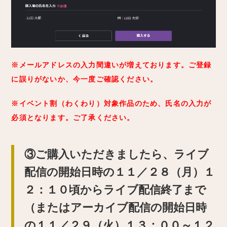
※メールアドレスの入力間違いが増えております。ご登録
に誤りがないか、今一度ご確認ください。
※イベント割（わくわり）対象作品のため、氏名の入力が
必須となります。ご了承ください。
③ご購入いただきましたら、ライブ
配信の開始日時の１１／２８（月）１
２：１０頃からライブ配信終了まで
（またはアーカイブ配信の開始日時
の１１／２９（火）１３：００～１２