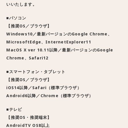
いいたします。
■パソコン
【推奨OS／ブラウザ】
Windows10／最新バージョンのGoogle Chrome、
MicrosoftEdge、InternetExplorer11
MacOS X ver 10.11以降／最新バージョンのGoogle
Chrome、Safari12
■スマートフォン・タブレット
【推奨OS／ブラウザ】
iOS14以降／Safari（標準ブラウザ）
Android6以降／Chrome（標準ブラウザ）
■テレビ
【推奨OS・推奨端末】
AndroidTV OS8以上