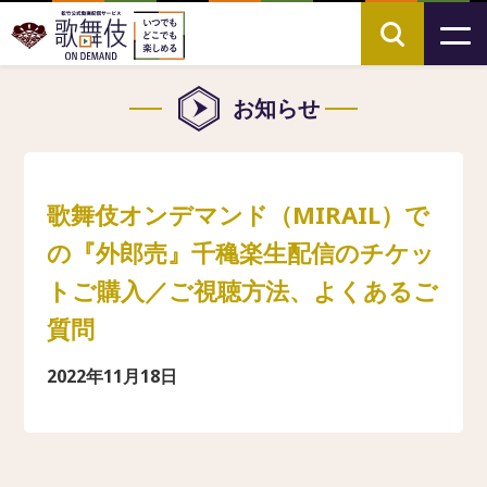
お知らせ
歌舞伎オンデマンド（MIRAIL）で
の『外郎売』千穐楽生配信のチケッ
トご購入／ご視聴方法、よくあるご
質問
2022年11月18日