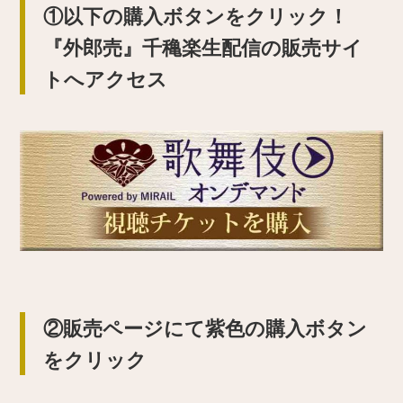
①以下の購入ボタンをクリック！
『外郎売』千穐楽生配信の販売サイ
トへアクセス
②販売ページにて紫色の購入ボタン
をクリック