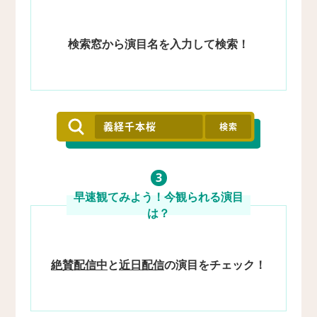
検索窓から演目名を入力して検索！
3
早速観てみよう！
今観られる演目
は？
絶賛配信中
と
近日配信
の
演目をチェック！