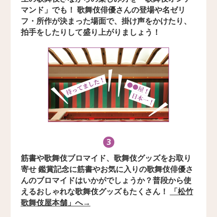
マンド」でも！ 歌舞伎俳優さんの登場や名ゼリ
フ・所作が決まった場面で、掛け声をかけたり、
拍手をしたりして盛り上がりましょう！
3
筋書や歌舞伎ブロマイド、歌舞伎グッズをお取り
寄せ 鑑賞記念に筋書やお気に入りの歌舞伎俳優さ
んのブロマイドはいかがでしょうか？普段から使
えるおしゃれな歌舞伎グッズもたくさん！
「松竹
歌舞伎屋本舗」へ→