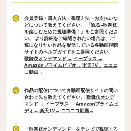
会員登録・購入方法・視聴方法・お支払いな
Q
どについて教えてください。 「
観る–歌舞伎
を楽しむために視聴準備！
」をご参照くださ
い。 より詳細をご確認されたい場合は、ご
覧になりたい作品を配信している各動画視聴
サイトのヘルプガイドをご参照ください。
歌舞伎オンデマンド →
イープラス →
Amazonプライムビデオ→
楽天TV→
ニコニ
コ動画→
作品の配信について各動画配信サイトの問い
Q
合わせ先を教えてください。
歌舞伎オンデ
マンド →
イープラス →
Amazonプライムビ
デオ→
楽天TV→
ニコニコ動画→
「歌舞伎オンデマンド」をテレビで視聴する
Q