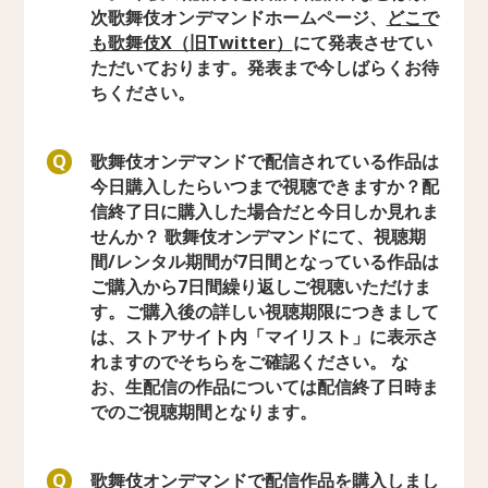
次歌舞伎オンデマンドホームページ、
どこで
も歌舞伎X（旧Twitter）
にて発表させてい
ただいております。発表まで今しばらくお待
ちください。
歌舞伎オンデマンドで配信されている作品は
Q
今日購入したらいつまで視聴できますか？配
信終了日に購入した場合だと今日しか見れま
せんか？ 歌舞伎オンデマンドにて、視聴期
間/レンタル期間が7日間となっている作品は
ご購入から7日間繰り返しご視聴いただけま
す。ご購入後の詳しい視聴期限につきまして
は、ストアサイト内「マイリスト」に表示さ
れますのでそちらをご確認ください。 な
お、生配信の作品については配信終了日時ま
でのご視聴期間となります。
歌舞伎オンデマンドで配信作品を購入しまし
Q