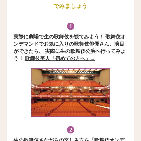
でみましょう
1
実際に劇場で生の歌舞伎を観てみよう！ 歌舞伎オ
ンデマンドでお気に入りの歌舞伎俳優さん、演目
ができたら、 実際に生の歌舞伎公演へ行ってみよ
う！
歌舞伎美人「初めての方へ」→
2
生の歌舞伎さながらの楽しみ方を「歌舞伎オンデ