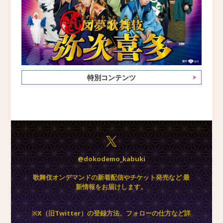
特別コンテンツ
@dokodemo_kabuki
歌舞伎オンデマンドの新着配信やチケット発売など 最
新情報をお届けします。
※X（旧Twitter）の登録方法、フォローの仕方など詳