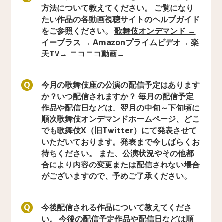
方法について教えてください。 ご覧になり
たい作品の各動画視聴サイトのヘルプガイド
をご参照ください。
歌舞伎オンデマンド →
イープラス →
Amazonプライムビデオ→
楽
天TV→
ニコニコ動画→
今月の歌舞伎座の公演の配信予定はあります
Q
か？いつ配信されますか？ 毎月の配信予定
作品や配信日などは、翌月の中旬～下旬頃に
順次歌舞伎オンデマンドホームページ、どこ
でも歌舞伎X（旧Twitter）にて発表させて
いただいております。発表まで今しばらくお
待ちください。 また、公演状況やその他都
合により内容の変更または配信されない場合
がございますので、予めご了承ください。
今後配信される作品について教えてくださ
Q
い。 今後の配信予定作品や配信日などは順