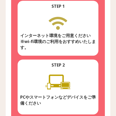
STEP 1
インターネット環境を
ご用意ください
※wi-fi環境のご利用をおすすめいたしま
す。
STEP 2
PCやスマートフォンなど
デバイスをご準
備ください