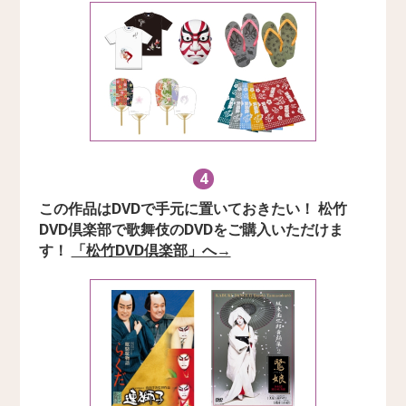
4
この作品はDVDで手元に置いておきたい！ 松竹
DVD倶楽部で歌舞伎のDVDをご購入いただけま
す！
「松竹DVD倶楽部」へ→