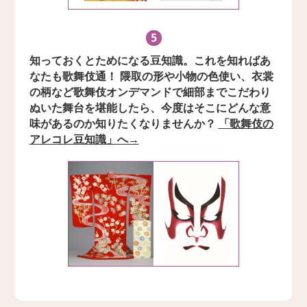
5
知っておくとためになる豆知識。これを知ればあ
なたも歌舞伎通！ 隈取の形や小物の色使い、衣裳
の柄など歌舞伎オンデマンドで細部までこだわり
ぬいた舞台を堪能したら、今度はそこにどんな意
味があるのか知りたくなりませんか？
「歌舞伎の
アレコレ豆知識」へ→