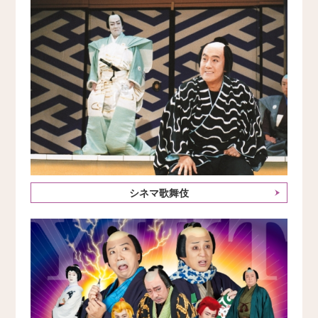
シネマ歌舞伎