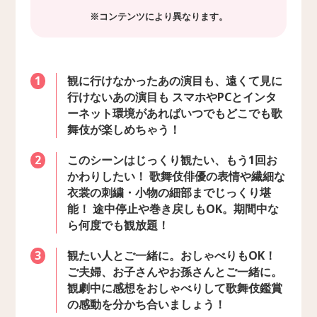
※コンテンツにより異なります。
観に行けなかったあの演目も、遠くて見に
1
行けないあの演目も スマホやPCとインタ
ーネット環境があればいつでもどこでも歌
舞伎が楽しめちゃう！
このシーンはじっくり観たい、もう1回お
2
かわりしたい！ 歌舞伎俳優の表情や繊細な
衣裳の刺繍・小物の細部までじっくり堪
能！ 途中停止や巻き戻しもOK。期間中な
ら何度でも観放題！
観たい人とご一緒に。おしゃべりもOK！
3
ご夫婦、お子さんやお孫さんとご一緒に。
観劇中に感想をおしゃべりして歌舞伎鑑賞
の感動を分かち合いましょう！