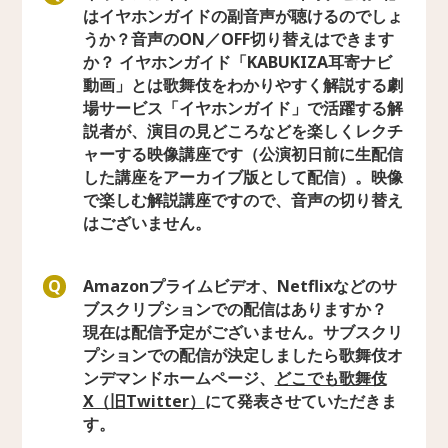
はイヤホンガイドの副音声が聴けるのでしょ
うか？音声のON／OFF切り替えはできます
か？ イヤホンガイド「KABUKIZA耳寄ナビ
動画」とは歌舞伎をわかりやすく解説する劇
場サービス「イヤホンガイド」で活躍する解
説者が、演目の見どころなどを楽しくレクチ
ャーする映像講座です（公演初日前に生配信
した講座をアーカイブ版として配信）。映像
で楽しむ解説講座ですので、音声の切り替え
はございません。
Amazonプライムビデオ、Netflixなどのサ
Q
ブスクリプションでの配信はありますか？
現在は配信予定がございません。サブスクリ
プションでの配信が決定しましたら歌舞伎オ
ンデマンドホームページ、
どこでも歌舞伎
X（旧Twitter）
にて発表させていただきま
す。