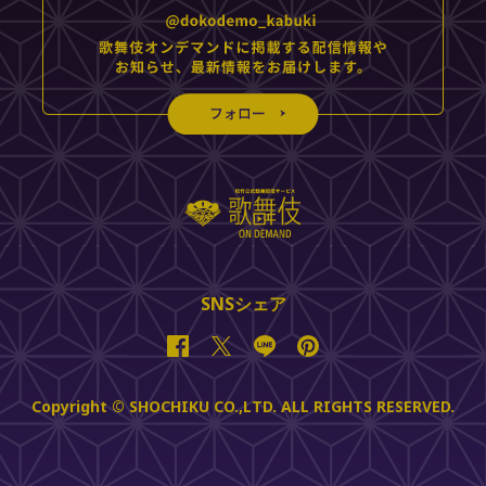
SNSシェア
Facebook
Twitter
Line
Pinterest
Copyright © SHOCHIKU CO.,LTD. ALL RIGHTS RESERVED.