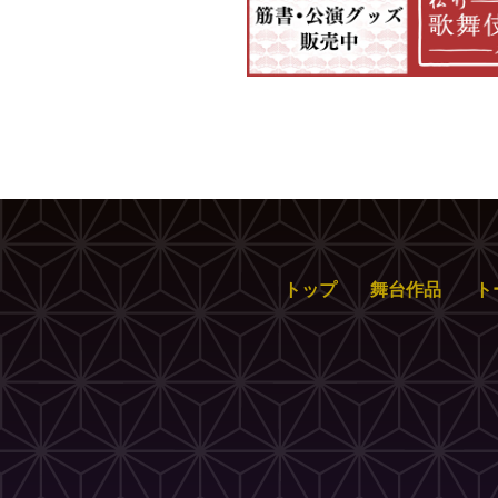
トップ
舞台作品
ト