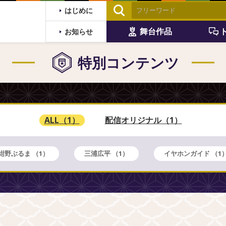
はじめに
舞台作品
お知らせ
特別コンテンツ
ALL
（1）
配信オリジナル
（1）
紺野ぶるま
（1）
三浦広平
（1）
イヤホンガイド
（1