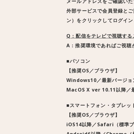
メールアドレスをご確認いた
外部サービスで会員登録とご
ン）をクリックしてログイン
Q：配信をテレビで視聴する
A：推奨環境であればご視聴
■パソコン
【推奨OS／ブラウザ】
Windows10／最新バージョンの
MacOS X ver 10.11以降
■スマートフォン・タブレッ
【推奨OS／ブラウザ】
iOS14以降／Safari（標