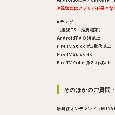
Android6以降／Chrom
※視聴にはアプリが必要とな
■テレビ
【推奨OS・推奨端末】
AndroidTV OS8以上
FireTV Stick 第3世代以上
FireTV Stick 4K
FireTV Cube 第2世代以上
そのほかのご質問
歌舞伎オンデマンド（MIRA