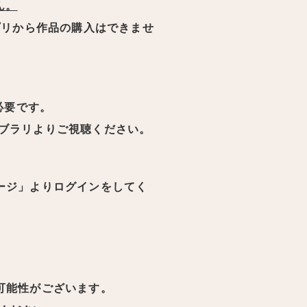
ん。
プリから作品の購入はできませ
必要です。
ブラリよりご視聴ください。
ージ」よりログインをしてく
可能性がございます。