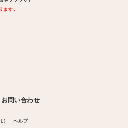
e（標準ブラウザ）
ります。
・お問い合わせ
IL）
ヘルプ