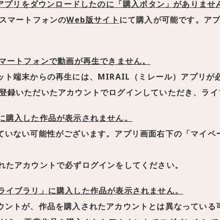
）のアプリをダウンロードしたのに「購入ボタン」がありませ
スマートフォンの
Web版サイト
にて購入が可能です。ア
スマートフォンで動画が再生できません。
ット端末からの再生には、MIRAIL（ミレール）アプリが
登録いただいたアカウントでログインしていただき、ライ
に購入した作品が表示されません。
ていない可能性がございます。アプリ画面右下の「マイペ
れたアカウントで必ずログインをしてください。
ライブラリ」に購入した作品が表示されません。
ウントが、作品を購入されたアカウントとは異なっている