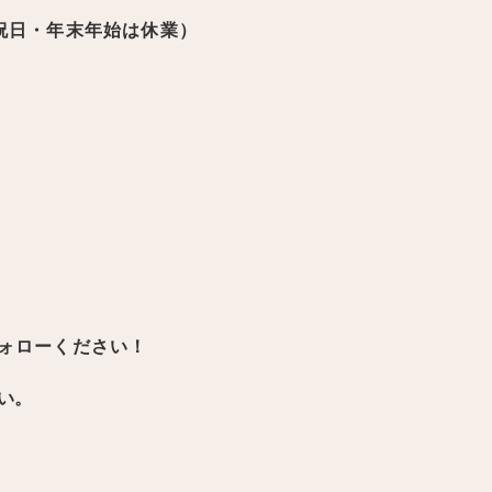
日・祝日・年末年始は休業）
ォローください！
い。