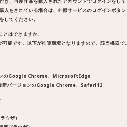
だき、再度作品を購入されたアカウントでログインをして
購入をされている場合は、外部サービスのログインボタン
をしてください。
ことはできますか。
が可能です。以下が推奨環境となりますので、該当機器で
Google Chrome、MicrosoftEdge
／最新バージョンのGoogle Chrome、Safari12
ト
準ブラウザ）