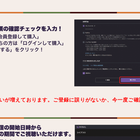
いが増えております。ご登録に誤りがないか、今一度ご確