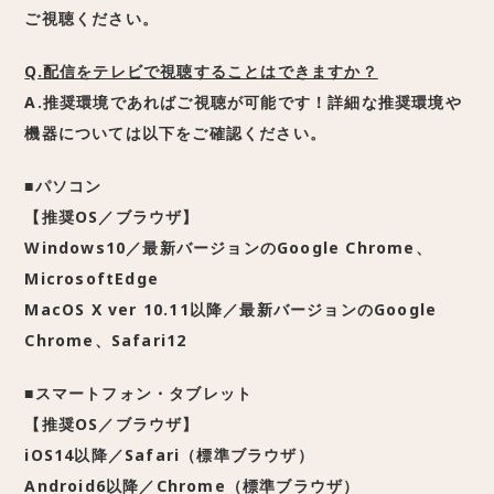
ご視聴ください。
Q.配信をテレビで視聴することはできますか？
A.推奨環境であればご視聴が可能です！詳細な推奨環境や
機器については以下をご確認ください。
■パソコン
【推奨OS／ブラウザ】
Windows10／最新バージョンのGoogle Chrome、
MicrosoftEdge
MacOS X ver 10.11以降／最新バージョンのGoogle
Chrome、Safari12
■スマートフォン・タブレット
【推奨OS／ブラウザ】
iOS14以降／Safari（標準ブラウザ）
Android6以降／Chrome（標準ブラウザ）