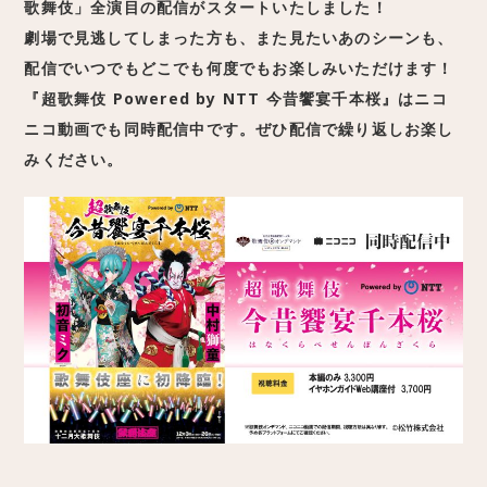
歌舞伎」全演目の配信がスタートいたしました！
劇場で見逃してしまった方も、また見たいあのシーンも、
配信でいつでもどこでも何度でもお楽しみいただけます！
『超歌舞伎 Powered by NTT 今昔饗宴千本桜』はニコ
ニコ動画でも同時配信中です。ぜひ配信で繰り返しお楽し
みください。