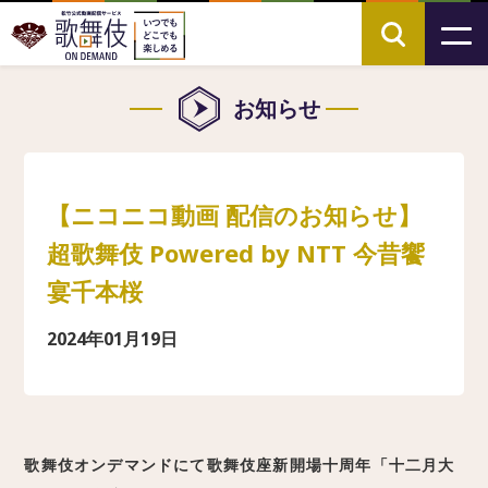
お知らせ
【ニコニコ動画 配信のお知らせ】
超歌舞伎 Powered by NTT 今昔饗
宴千本桜
2024年01月19日
歌舞伎オンデマンドにて歌舞伎座新開場十周年「十二月大