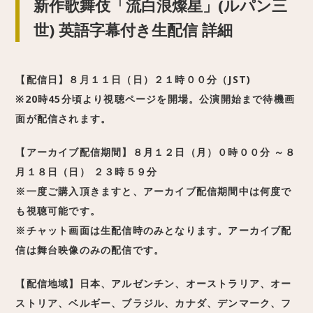
新作歌舞伎「
流白浪燦星
」(ルパン三
世) 英語字幕付き生配信 詳細
【配信日】
８月１１日（日）２１時００分（JST)
※20時45分頃より視聴ページを開場。公演開始まで待機画
面が配信されます。
【アーカイブ配信期間】
８月１２日（月）０時００分 ～８
月１８日（日） ２３時５９分
※一度ご購入頂きますと、アーカイブ配信期間中は何度で
も視聴可能です。
※チャット画面は生配信時のみとなります。アーカイブ配
信は舞台映像のみの配信です。
【配信地域】日本、アルゼンチン、オーストラリア、オー
ストリア、ベルギー、ブラジル、カナダ、デンマーク、フ