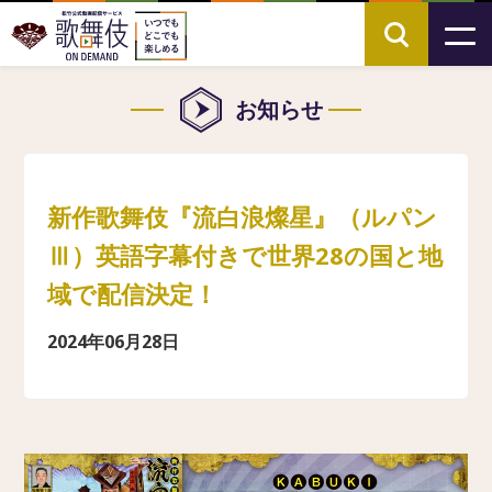
お知らせ
新作歌舞伎『流白浪燦星』（ルパン
Ⅲ）英語字幕付きで世界28の国と地
域で配信決定！
2024年06月28日