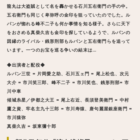
龍丸は大盗賊として名を轟かせる石川五右衛門の手の中。
五右衛門も同じく卑弥呼の金印を狙っていたのでした。ル
パンが惚れる峰不二子も何か事情を知る様子。さらに天下
をおさめる真柴久吉も金印を探しているようで、ルパンの
因縁のライバル・銭形刑部もルパンと五右衛門らを追って
います。一つのお宝を巡る争いの結末は…
◆出演者と配役◆
ルパン三世 = 片岡愛之助、石川五ェ門 = 尾上松也、次元
大介 = 市川笑三郎、峰不二子 = 市川笑也、銭形刑部= 市
川中車
傾城糸星／伊都之大王 = 尾上右近、長須登美衛門 = 中村
鷹之資、牢名主九十三郎 = 市川寿猿、唐句麗屋銀座衛門 =
市川猿弥
真柴久吉 = 坂東彌十郎