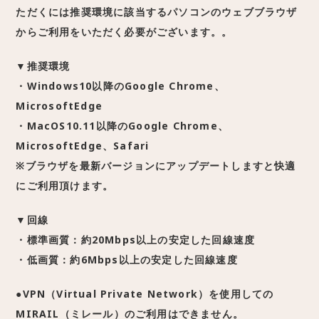
ただくには推奨環境に該当するパソコンのウェブブラウザ
からご利用をいただく必要がございます。
。
▼推奨
環境
・Windows10以降のGoogle Chrome、
MicrosoftEdge
・MacOS10.11以降のGoogle Chrome、
MicrosoftEdge、Safari
※
ブラウザを最新バージョンにアップデートしますと快適
にご利用頂
けます。
▼回線
・標準画質：約20Mbps以上の安定した回線速度
・低画質：約6Mbps以上の安定した回線速度
●VPN（Virtual Private Network）を使用しての
MIRAIL（ミレール）のご利用はできません。