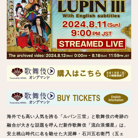
海外でも高い人気を誇る「ルパン三世」と歌舞伎の奇跡の
融合が大きな話題を呼んだ新作歌舞伎「流白浪燦星」は、
安土桃山時代に名を馳せた大泥棒・石川五右衛門（五ェ