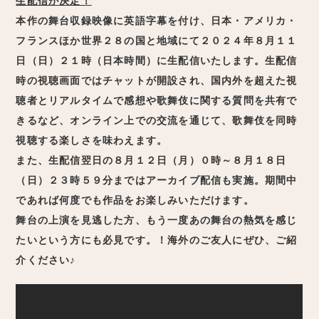
生配信が決定！
本作の舞台収録映像に英語字幕を付け、日本・アメリカ・
フランスほか世界２８の国と地域にて２０２４年８月１１
日（日）２１時（日本時間）に生配信いたします。生配信
時の視聴画面ではチャットが開設され、国内外を超えた視
聴者とリアルタイムで感想や歌舞伎に関する質問を共有で
きるなど、オンライン上での交流を通じて、歌舞伎を同時
視聴する楽しさを味わえます。
また、生配信翌日の８月１２日（月）０時～８月１８日
（日）２３時５９分まではアーカイブ配信も実施。期間中
であれば何度でも作品をお楽しみいただけます。
舞台の上演を見逃した方、もう一度あの舞台の熱気を感じ
たいという方にも必見です。！海外のご友人にぜひ、ご紹
介ください♪