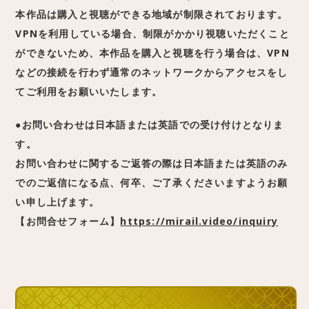
本作品は購入と
視聴
ができる地域が制限されております。
VPNを利用している場合、
制限がかかり
視聴
いただくこと
ができないため、本作品を購入と
視聴
を行う場合は、VPN
などの接続を行わず通常のネットワークからアクセスをし
てご利用をお願いいたします
。
●お問い合わせは日本語または英語での受け付けとなりま
す。
お問い合わせに関するご返答の際は日本語または英語のみ
でのご返信になる点、何卒、ご了承くださいますようお願
い申し上げます。
【お問合せフォーム】
https://mirail.video/inquiry