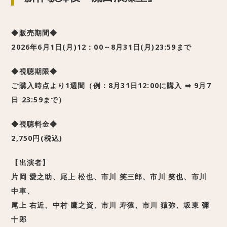
◆販売期間◆
2026年6月1日(月)12：00～8月31日(月)23:59まで
◆視聴期限◆
ご購入時点より1週間（例：8月31日12:00に購入 ➡ 9月7
日 23:59まで）
◆視聴料金◆
2,750円(税込)
【出演者】
片岡 愛之助、尾上 松也、市川 笑三郎、市川 笑也、市川
中車、
尾上 右近、中村 鷹之資、市川 寿猿、市川 猿弥、坂東 彌
十郎