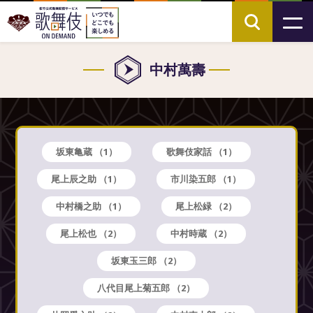
中村萬壽
坂東亀蔵
（1）
歌舞伎家話
（1）
尾上辰之助
（1）
市川染五郎
（1）
中村橋之助
（1）
尾上松緑
（2）
尾上松也
（2）
中村時蔵
（2）
坂東玉三郎
（2）
八代目尾上菊五郎
（2）