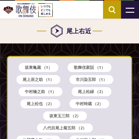
尾上右近
坂東亀蔵
（1）
歌舞伎家話
（1）
尾上辰之助
（1）
市川染五郎
（1）
中村橋之助
（1）
尾上松緑
（2）
尾上松也
（2）
中村時蔵
（2）
坂東玉三郎
（2）
八代目尾上菊五郎
（2）