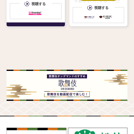
字幕をオフにすることは
視聴する
できません 〈Welcome
視聴する
to Kabukiz