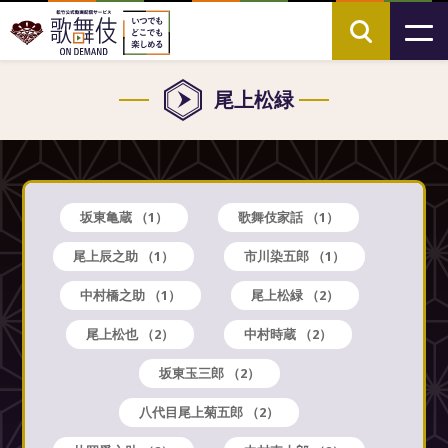
尾上松緑
坂東亀蔵
（1）
歌舞伎家話
（1）
尾上辰之助
（1）
市川染五郎
（1）
中村橋之助
（1）
尾上松緑
（2）
尾上松也
（2）
中村時蔵
（2）
坂東玉三郎
（2）
八代目尾上菊五郎
（2）