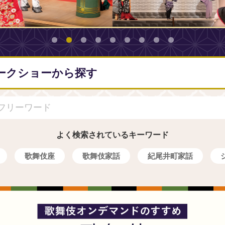
ークショーから探す
よく検索されているキーワード
歌舞伎座
歌舞伎家話
紀尾井町家話