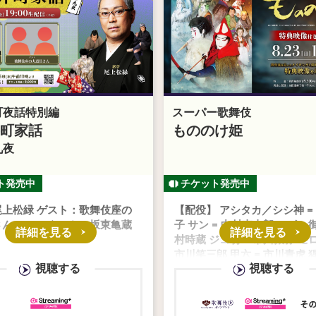
町夜話特別編
スーパー歌舞伎
町家話
もののけ姫
九夜
尾上松緑 ゲスト：歌舞伎座の
【配役】 アシタカ／シシ神 =
さん アシスタント：坂東亀蔵
子 サン = 中村壱太郎 エボシ御
詳細を見る
詳細を見る
村時蔵 ジコ坊 = 市川猿弥 モロ
市川笑三郎 甲六 = 市川青虎 
視聴する
視聴する
= 市川寿猿 ヒ