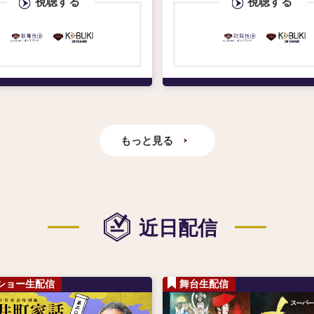
視聴する
視聴する
もっと見る
近日配信
ショー生配信
舞台生配信