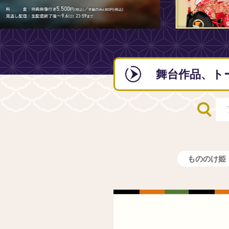
舞台作品、ト
もののけ姫