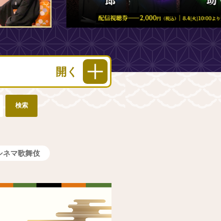
シネマ歌舞伎