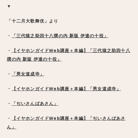
▼
「十二月大歌舞伎」より
・
「三代猿之助四十八撰の内 新版 伊達の十役」
・
【イヤホンガイドWeb講座＋本編】「三代猿之助四十八
撰の内 新版 伊達の十役」
・
「男女道成寺」
・
【イヤホンガイドWeb講座＋本編】「男女道成寺」
・
「ぢいさんばあさん」
・
【イヤホンガイドWeb講座＋本編】「ぢいさんばあさ
ん」