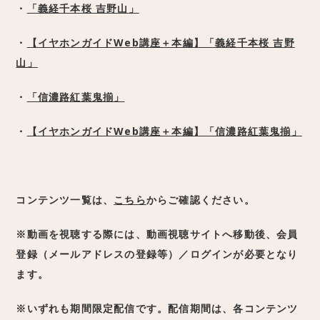
・
「義経千本桜 吉野山」
・
【イヤホンガイドWeb講座＋本編】「義経千本桜 吉野
山」
・
「信濃路紅葉鬼揃」
・
【イヤホンガイドWeb講座＋本編】「信濃路紅葉鬼揃」
コンテンツ一覧は、
こちら
からご確認ください。
※動画を視聴する際には、動画視聴サイトへ移動後、会員
登録（メールアドレスの登録等）／ログインが必要となり
ます。
※いずれも期間限定配信です。配信期間は、各コンテンツ