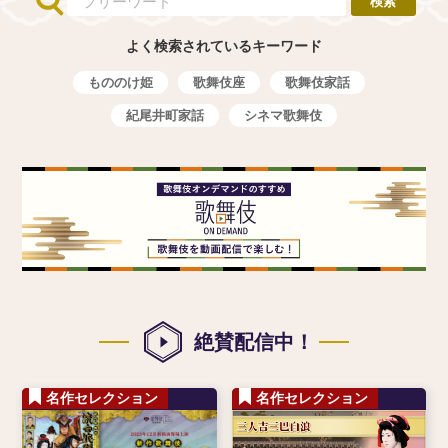
よく検索されているキーワード
もののけ姫
歌舞伎座
歌舞伎家話
紀尾井町家話
シネマ歌舞伎
絶賛配信中！
名作セレクション
名作セレクション