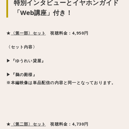
特別インタビューとイヤホンガイド
「Web講座」付き！
★
〈第一部〉セット
視聴料金：4,950
円
〈セット内容〉
▶
『ゆうれい貸屋』
▶『鵜の殿様』
※本編映像は単品配信の内容と同一となっております。
★
〈第二部〉セット
視聴料金：4,730
円