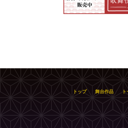
トップ
舞台作品
ト