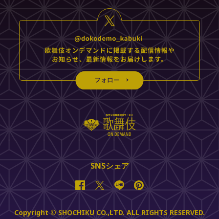
SNSシェア
Facebook
Twitter
Line
Pinterest
Copyright © SHOCHIKU CO.,LTD. ALL RIGHTS RESERVED.