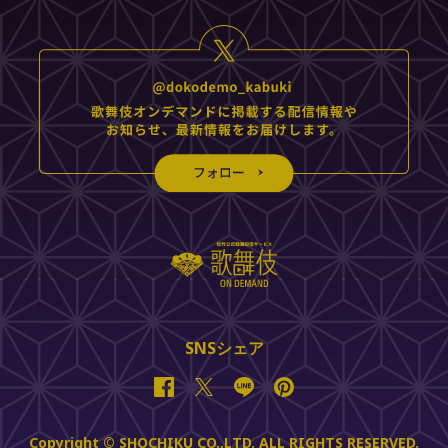
SNSシェア
Facebook
Twitter
Line
Pinterest
Copyright © SHOCHIKU CO.,LTD. ALL RIGHTS RESERVED.