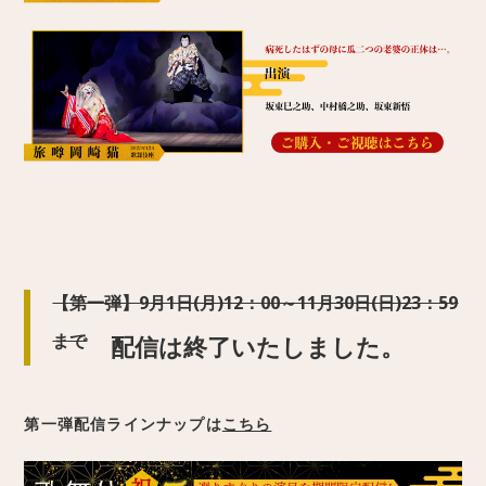
【第一弾】9月1日(月)12：00～11月30日(日)23：59
まで
配信は終了いたしました。
第一弾配信ラインナップは
こちら