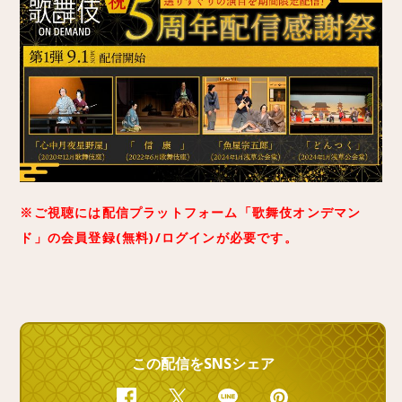
※ご視聴には配信プラットフォーム「歌舞伎オンデマン
ド」の会員登録(無料)/ログインが必要です。
この配信をSNSシェア
Facebook
Twitter
Line
Pinterest