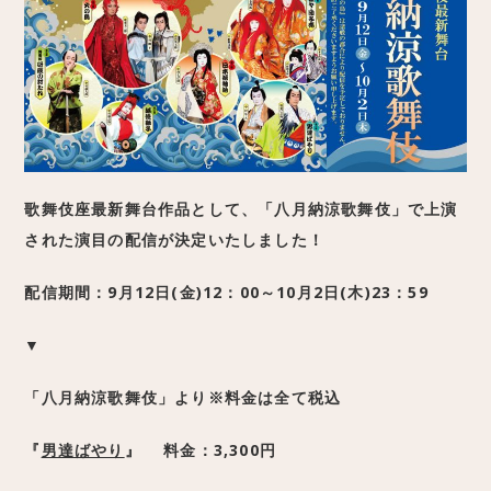
歌舞伎座最新舞台作品として、「八月納涼歌舞伎」で上演
された演目の配信が決定いたしました！
配信期間：9月12日(金)12：00～10月2日(木)23：59
▼
「八月納涼歌舞伎」より※料金は全て税込
『
男達ばやり
』
料金：3,300
円