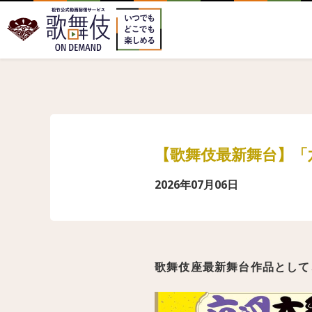
【歌舞伎最新舞台】「
2026年07月06日
歌舞伎座最新舞台作品として