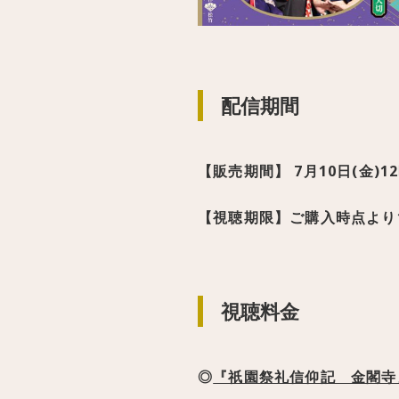
配信期間
【販売期間】 7月10日(金)12
【視聴期限】ご購入時点より1週間
視聴料金
◎
『祇園祭礼信仰記 金閣寺