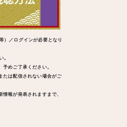
等）／ログインが必要となり
い。
。予めご了承ください。
または配信されない場合がご
新情報が発表されますまで、