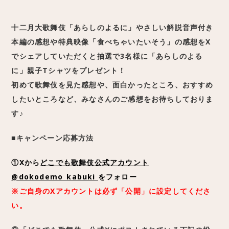
十二月大歌舞伎「あらしのよるに」やさしい解説音声付き
本編の感想や特典映像「食べちゃいたいそう」の感想をX
でシェアしていただくと抽選で3名様に「あらしのよる
に」親子Tシャツをプレゼント！
初めて歌舞伎を見た感想や、面白かったところ、おすすめ
したいところなど、みなさんのご感想をお待ちしておりま
す♪
■キャンペーン応募方法
①Xから
どこでも歌舞伎公式アカウント
@dokodemo_kabuki
をフォロー
※ご自身のXアカウントは必ず「公開」に設定してくださ
い。