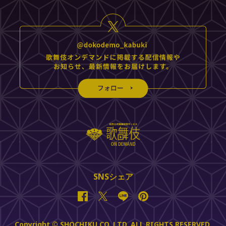
SNSシェア
Facebook
Twitter
Line
Pinterest
Copyright © SHOCHIKU CO.,LTD. ALL RIGHTS RESERVED.