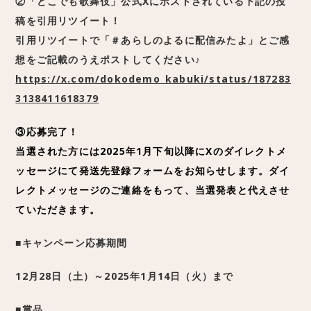
②「どこでも歌舞伎」公式Xにポストされている下記の投
稿を引用リツイート！
引用リツイートで「＃あらしのよるに配信みたよ」とご感
想をご記載のうえポストしてください♪
https://x.com/dokodemo_kabuki/status/187283
3138411618379
③応募完了！
当選された方には2025年1月下旬以降にXのダイレクトメ
ッセージにて発送先登録フォームをお知らせします。ダイ
レクトメッセージのご連絡をもって、当選発表と代えさせ
ていただきます。
■キャンペーン応募期間
12月28日（土）～2025年1月14日（火）まで
■賞品