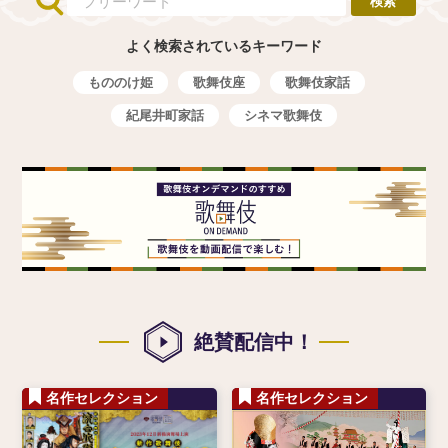
よく検索されているキーワード
もののけ姫
歌舞伎座
歌舞伎家話
紀尾井町家話
シネマ歌舞伎
絶賛配信中！
名作セレクション
名作セレクション