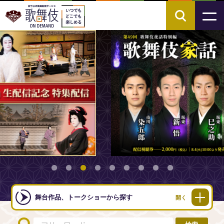
舞台作品、トークショーから探す