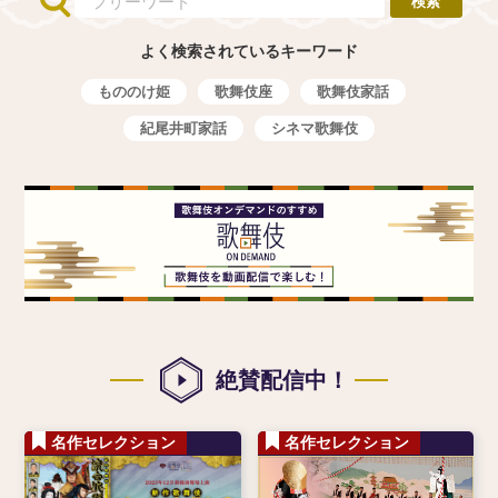
よく検索されているキーワード
もののけ姫
歌舞伎座
歌舞伎家話
紀尾井町家話
シネマ歌舞伎
絶賛配信中！
名作セレクション
名作セレクション