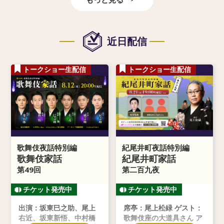
近日配信
トークショー生配信
トークショー生配信
歌舞伎夜話特別編
紀尾井町夜話特別編
歌舞伎家話
紀尾井町家話
第49回
第二百九夜
出演：坂東巳之助、尾上
席亭：尾上松緑 ゲスト：
右近、坂東新悟、中村橋
歌舞伎座の大道具さん ア