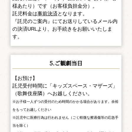
様あたり）です（お客様負担金分）。
託児料金は
事前決済
となります。
『託児のご案内』にてお送りしているメール内
の決済URLより、お手続きをお願いいたしま
す。
5.ご観劇当日
【お預け】
託児受付時間に「キッズスペース・マザーズ」
（歌舞伎座隣）へお越しください。
※お子様一人ずつの受付のため時間のかかる場合があります。余裕
をもってお越しください
※託児中に医療行為は行われません（ごく軽微な擦過傷等の応急手
当を除く）