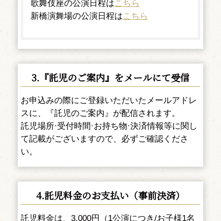
歌舞伎座の公演日程は
こちら
新橋演舞場の公演日程は
こちら
3.『託児のご案内』をメールにて受信
お申込みの際にご登録いただいたメールアドレ
スに、『託児のご案内』が配信されます。
託児場所·受付時間·お持ち物·決済情報等に関し
て記載がございますので、必ずご確認くださ
い。
4.託児料金のお支払い（事前決済）
託児料金は、3,000円（1公演につき/お子様1名