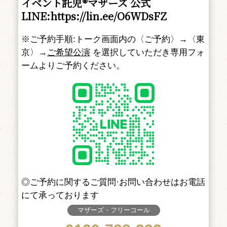
イベント託児®マザーズ 公式
LINE:
https://lin.ee/O6WDsFZ
※ご予約手順:トーク画面内の〈ご予約〉→〈東
京〉→
ご希望公演
を選択していただき専用フォ
ームよりご予約ください。
◎ご予約に関するご質問·お問い合わせはお電話
にて承っております
マザーズ・フリーコール