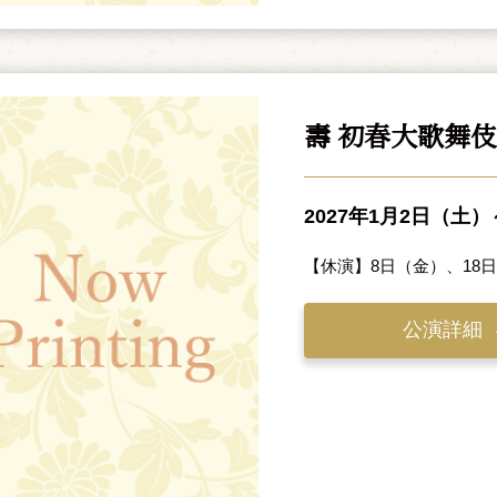
壽 初春大歌舞
2027年1月2日（土
【休演】8日（金）、18
公演詳細