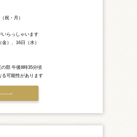
日（祝・月）
がいらっしゃいます
（金）、16日（水）
夜の部 午後8時35分頃
なる可能性があります