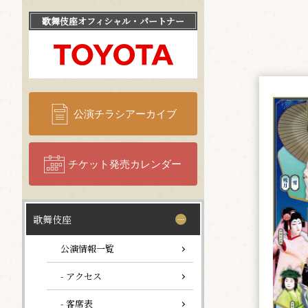
歌舞伎座
オフィシャル・パートナー
公演チラシアーカイブ
チケット発売カレンダー
歌舞伎座
公演情報一覧
- アクセス
- 客席表