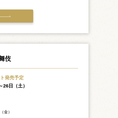
舞伎
ット発売予定
）～26日（土）
日（金）