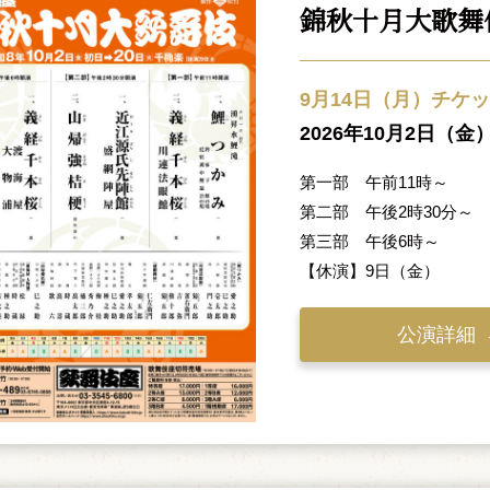
錦秋十月大歌舞
9月14日（月）チケ
2026年10月2日（金
第一部 午前11時～
第二部 午後2時30分～
第三部 午後6時～
【休演】9日（金）
公演詳細