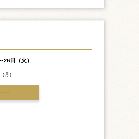
伎
）～26日（火）
日（月）