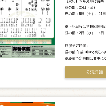
【貸切】※幕見席は営業
昼の部：25日（金）
夜の部：5日（土）、21
※下記日程は学校団体様
昼の部：2日（水）、4日
終演予定時間：
昼の部 午後3時05分頃／
※終演予定時間は変更に
公演詳細