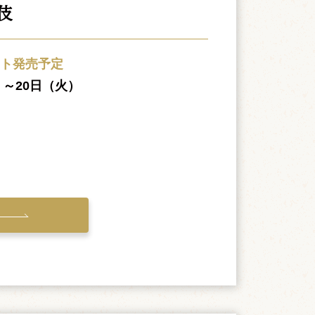
伎
ット発売予定
）～20日（火）