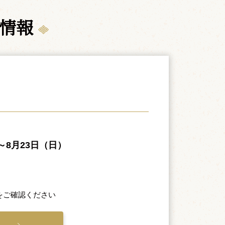
演情報
）～8月23日（日）
をご確認ください