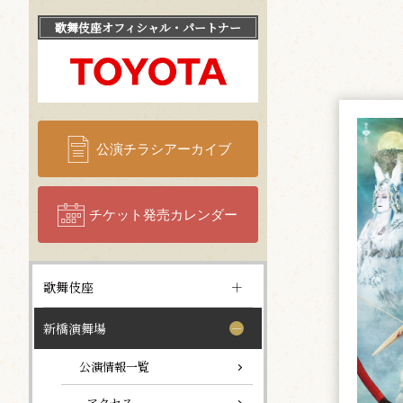
歌舞伎座
オフィシャル・パートナー
公演チラシアーカイブ
チケット発売カレンダー
歌舞伎座
新橋演舞場
公演情報一覧
- アクセス