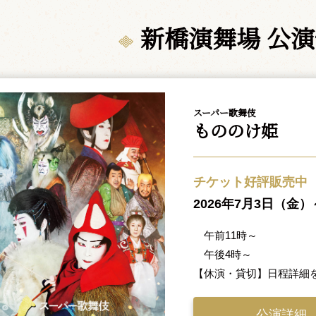
新橋演舞場 公
スーパー歌舞伎
もののけ姫
チケット好評販売中
2026年7月3日（金
午前11時～
午後4時～
【休演・貸切】日程詳細
公演詳細