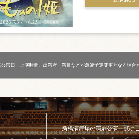
※公演日、上演時間、出演者、演目などが急遽予定変更となる場合
新橋演舞場の演劇公演一覧は