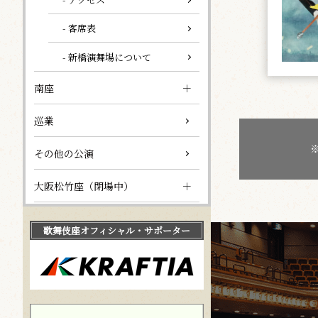
- 客席表
- 新橋演舞場について
南座
巡業
その他の公演
大阪松竹座（閉場中）
歌舞伎座
オフィシャル・サポーター