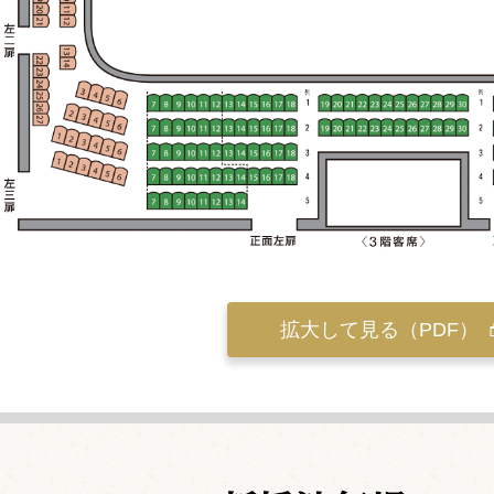
拡大して見る（PDF）