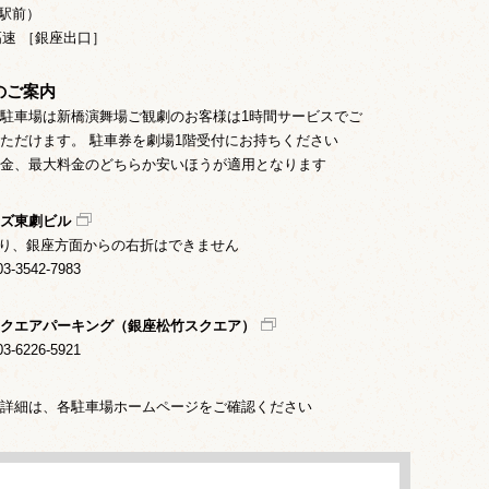
駅前）
高速 ［銀座出口］
のご案内
駐車場は新橋演舞場ご観劇のお客様は1時間サービスでご
ただけます。 駐車券を劇場1階受付にお持ちください
金、最大料金のどちらか安いほうが適用となります
ズ東劇ビル
り、銀座方面からの右折はできません
-3542-7983
クエアパーキング（銀座松竹スクエア）
-6226-5921
詳細は、各駐車場ホームページをご確認ください