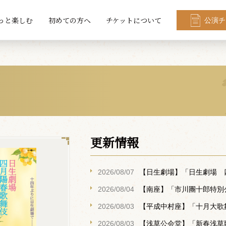
っと楽しむ
初めての方へ
チケットについて
公演チ
更新情報
2026/08/07
【日生劇場】「日生劇場 
2026/08/04
【南座】「市川團十郎特別
2026/08/03
【平成中村座】「十月大歌
2026/08/03
【浅草公会堂】「新春浅草