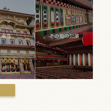
南座
その他の公演