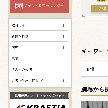
チケット発売カレンダー
詳細
歌舞伎座
新橋演舞場
南座
キーワー
巡業
その他の公演
大阪松竹座（閉場中）
劇場から
歌舞伎座
オフィシャル・サポーター