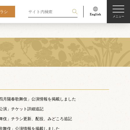
ラシ
メニュー
四月陽春歌舞伎」公演情報を掲載しました
公演」チケット詳細追記
舞伎」チラシ更新、配役、みどころ追記
歌舞伎」公演情報を掲載しました