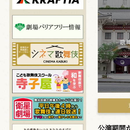
歌
公演期間