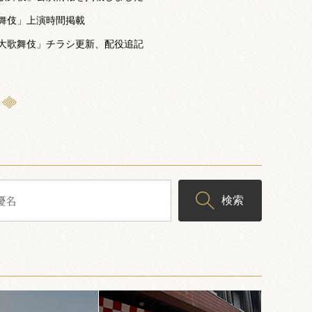
舞伎」上演時間掲載
大歌舞伎」チラシ更新、配役追記
検索