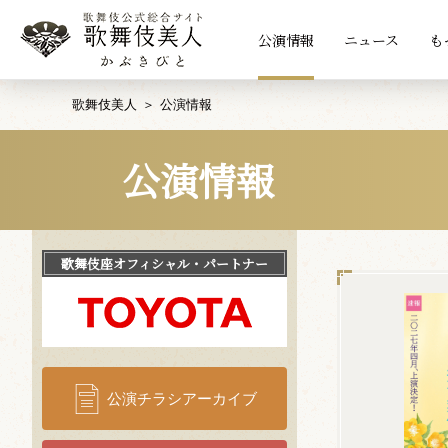
公演情報
ニュース
も
歌舞伎美人
公演情報
公演情報
歌舞伎座
オフィシャル・パートナー
公演チラシアーカイブ