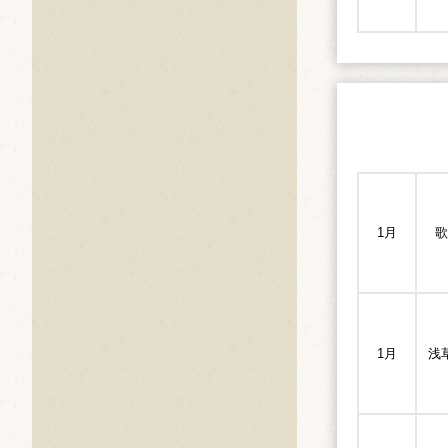
1月
歌
1月
浅