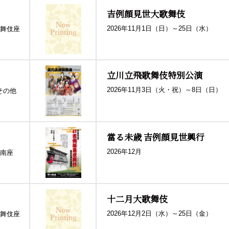
吉例顔見世大歌舞伎
2026年11月1日（日）～25日（水）
舞伎座
立川立飛歌舞伎特別公演
2026年11月3日（火・祝）～8日（日）
その他
當る未歳 吉例顔見世興行
2026年12月
南座
十二月大歌舞伎
2026年12月2日（水）～25日（金）
舞伎座