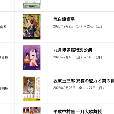
流白浪燦星
2026年9月2日（水）～26日（土）
南座
九月博多座特別公演
2026年9月4日（金）～14日（月）
博多座
坂東玉三郎 衣裳の魅力と美の
2026年9月25日（金）～27日（日）
御園座
平成中村座 十月大歌舞伎