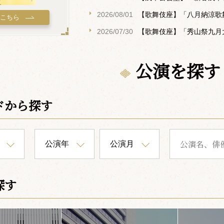
2026/08/01
【歌舞伎座】「八月納涼歌
はこちら
2026/07/30
【歌舞伎座】「秀山祭九月
公演を探す
ドから探す
探す