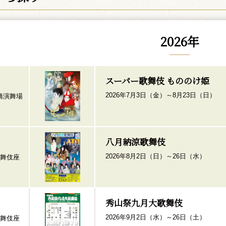
2026
年
スーパー歌舞伎 もののけ姫
2026年7月3日（金）～8月23日（日）
橋演舞場
八月納涼歌舞伎
2026年8月2日（日）～26日（水）
舞伎座
秀山祭九月大歌舞伎
2026年9月2日（水）～26日（土）
舞伎座