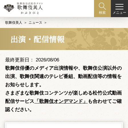
メニュー
検索
歌舞伎美人
ニュース
出演・配信情報
最終更新日： 2026/08/06
歌舞伎俳優のメディア出演情報や、歌舞伎公演以外の
出演、歌舞伎関連のテレビ番組、動画配信等の情報を
お知らせします。
さまざまな歌舞伎コンテンツが楽しめる松竹公式動画
配信サービス
「歌舞伎オンデマンド」
も合わせてご確
認ください。