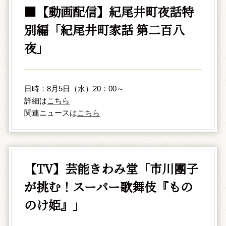
■【動画配信】紀尾井町夜話特
別編「紀尾井町家話 第二百八
夜」
日時：8月5日（水）20：00～
詳細は
こちら
関連ニュースは
こちら
【TV】芸能きわみ堂「市川團子
が挑む！スーパー歌舞伎『もの
のけ姫』」