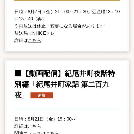
日時：8月7日（金）21：00～21：30／翌金曜13：10
～13：40（再）
※再放送は休止・変更になる場合があります
放送局：NHK Eテレ
詳細は
こちら
■【動画配信】紀尾井町夜話特
別編「紀尾井町家話 第二百九
夜」
日時：8月21日（金）19：00～
詳細は
こちら
関連ニュースは
こちら