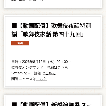
■【動画配信】歌舞伎夜話特別
編「歌舞伎家話 第四十九回」
日時：2026年8月12日（水）20：00～
歌舞伎オンデマンド 詳細は
こちら
Streaming＋ 詳細は
こちら
関連ニュースは
こちら
■【動画配信】新橋演舞場 スー