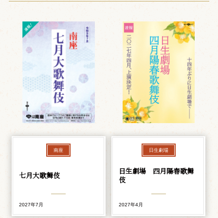
南座
日生劇場
日生劇場 四月陽春歌舞
七月大歌舞伎
伎
2027年7月
2027年4月