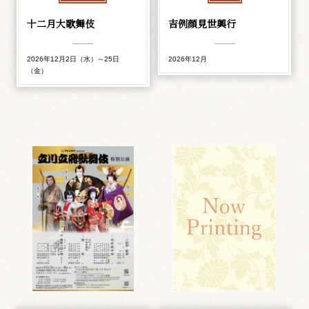
十二月大歌舞伎
吉例顔見世興行
2026年12月2日（水）～25日
2026年12月
（金）