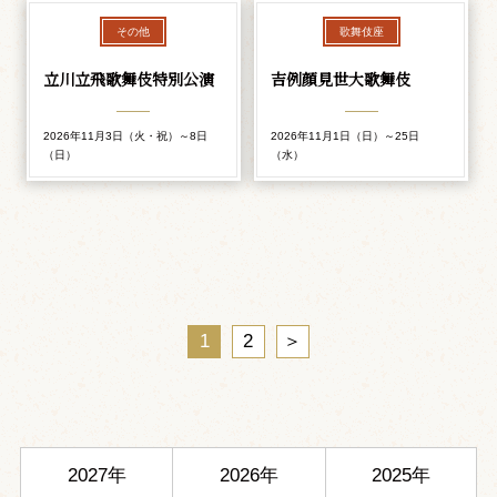
その他
歌舞伎座
立川立飛歌舞伎特別公演
吉例顔見世大歌舞伎
2026年11月3日（火・祝）～8日
2026年11月1日（日）～25日
（日）
（水）
1
2
＞
2027年
2026年
2025年