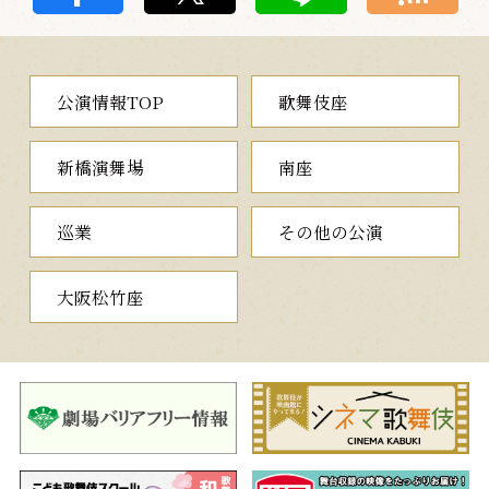
公演情報TOP
歌舞伎座
新橋演舞場
南座
巡業
その他の公演
大阪松竹座