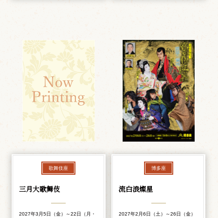
歌舞伎座
博多座
三月大歌舞伎
流白浪燦星
2027年3月5日（金）～22日（月・
2027年2月6日（土）～26日（金）