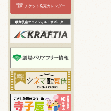
チケット発売カレンダー
歌舞伎座
オフィシャル・サポーター