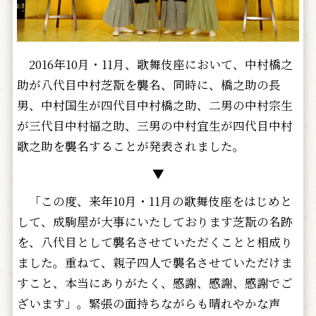
2016年10月・11月、歌舞伎座において、中村橋之
助が八代目中村芝翫を襲名、同時に、橋之助の長
男、中村国生が四代目中村橋之助、二男の中村宗生
が三代目中村福之助、三男の中村宜生が四代目中村
歌之助を襲名することが発表されました。
▼
「この度、来年10月・11月の歌舞伎座をはじめと
して、成駒屋が大事にいたしております芝翫の名跡
を、八代目として襲名させていただくことと相成り
ました。重ねて、親子四人で襲名させていただけま
すこと、本当にありがたく、感謝、感謝、感謝でご
ざいます」。緊張の面持ちながらも晴れやかな声