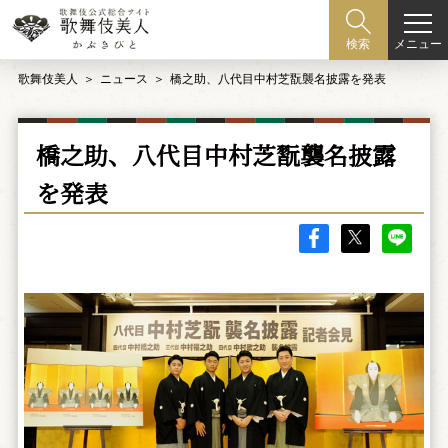
メニュー
検索
歌舞伎美人
ニュース
橋之助、八代目中村芝翫襲名披露を発表
橋之助、八代目中村芝翫襲名披露
を発表