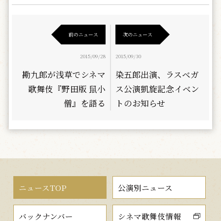
前のニュース
次のニュース
2015/09/28
2015/09/30
勘九郎が浅草でシネマ
染五郎出演、ラスベガ
歌舞伎『野田版 鼠小
ス公演凱旋記念イベン
僧』を語る
トのお知らせ
ニュースTOP
公演別ニュース
バックナンバー
シネマ歌舞伎情報