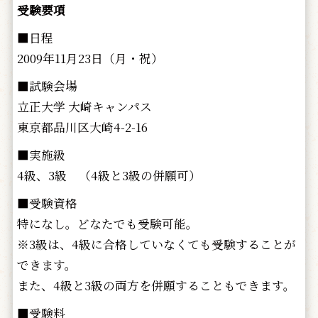
受験要項
■日程
2009年11月23日（月・祝）
■試験会場
立正大学 大崎キャンパス
東京都品川区大崎4-2-16
■実施級
4級、3級 （4級と3級の併願可）
■受験資格
特になし。どなたでも受験可能。
※3級は、4級に合格していなくても受験することが
できます。
また、4級と3級の両方を併願することもできます。
■受験料