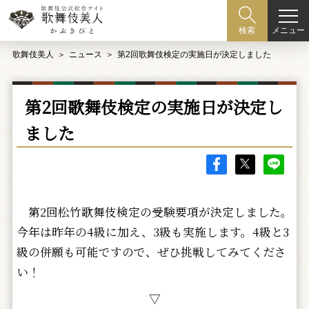
メニュー
検索
歌舞伎美人
ニュース
第2回歌舞伎検定の実施日が決定しました
第2回歌舞伎検定の実施日が決定し
ました
第2回松竹歌舞伎検定の受験要項が決定しました。
今年は昨年の4級に加え、3級も実施します。4級と3
級の併願も可能ですので、ぜひ挑戦してみてくださ
い！
▽