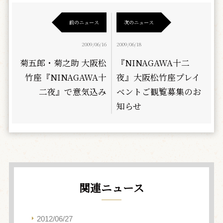
前のニュース
次のニュース
2009/06/16
2009/06/18
菊五郎・菊之助 大阪松
『NINAGAWA十二
竹座『NINAGAWA十
夜』大阪松竹座プレイ
二夜』で意気込み
ベントご観覧募集のお
知らせ
関連ニュース
2012/06/27