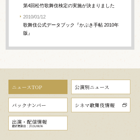
第4回松竹歌舞伎検定の実施が決まりました
2010/01/12
歌舞伎公式データブック『かぶき手帖 2010年
版』
ニュースTOP
公演別ニュース
バックナンバー
シネマ歌舞伎情報
出演・配信情報
最終更新日：2026/08/06