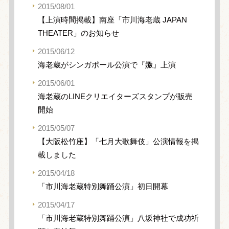
2015/08/01
【上演時間掲載】南座「市川海老蔵 JAPAN
THEATER」のお知らせ
2015/06/12
海老蔵がシンガポール公演で『嫐』上演
2015/06/01
海老蔵のLINEクリエイターズスタンプが販売
開始
2015/05/07
【大阪松竹座】「七月大歌舞伎」公演情報を掲
載しました
2015/04/18
「市川海老蔵特別舞踊公演」初日開幕
2015/04/17
「市川海老蔵特別舞踊公演」八坂神社で成功祈