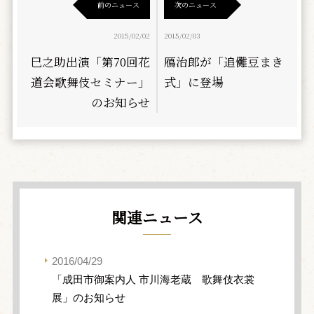
前のニュース
次のニュース
2015/02/02
2015/02/03
巳之助出演「第70回花
鴈治郎が「追儺豆まき
道会歌舞伎セミナー」
式」に登場
のお知らせ
関連ニュース
2016/04/29
「成田市御案内人 市川海老蔵 歌舞伎衣裳
展」のお知らせ