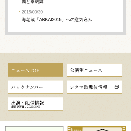
願と奉納舞
2015/03/30
海老蔵「ABKAI2015」への意気込み
ニュースTOP
公演別ニュース
バックナンバー
シネマ歌舞伎情報
出演・配信情報
最終更新日：2026/08/06