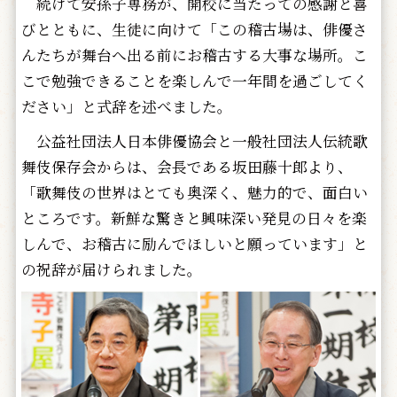
続けて安孫子専務が、開校に当たっての感謝と喜
びとともに、生徒に向けて「この稽古場は、俳優さ
んたちが舞台へ出る前にお稽古する大事な場所。こ
こで勉強できることを楽しんで一年間を過ごしてく
ださい」と式辞を述べました。
公益社団法人日本俳優協会と一般社団法人伝統歌
舞伎保存会からは、会長である坂田藤十郎より、
「歌舞伎の世界はとても奥深く、魅力的で、面白い
ところです。新鮮な驚きと興味深い発見の日々を楽
しんで、お稽古に励んでほしいと願っています」と
の祝辞が届けられました。