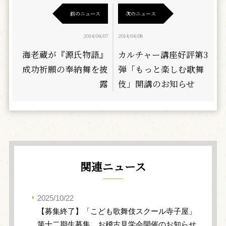
前のニュース
次のニュース
2014/04/07
2014/04/08
海老蔵が『源氏物語』
カルチャー講座好評第3
成功祈願の奉納舞を披
弾「もっと楽しむ歌舞
露
伎」開講のお知らせ
関連ニュース
2025/10/22
【募集終了】「こども歌舞伎スクール寺子屋」
第十二期生募集、お稽古見学会開催のお知らせ