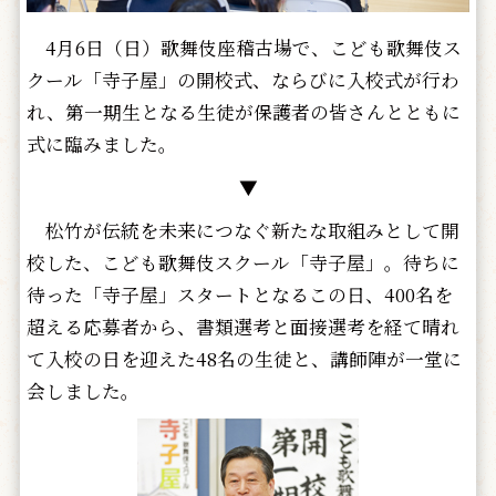
4月6日（日）歌舞伎座稽古場で、こども歌舞伎ス
クール「寺子屋」の開校式、ならびに入校式が行わ
れ、第一期生となる生徒が保護者の皆さんとともに
式に臨みました。
▼
松竹が伝統を未来につなぐ新たな取組みとして開
校した、こども歌舞伎スクール「寺子屋」。待ちに
待った「寺子屋」スタートとなるこの日、400名を
超える応募者から、書類選考と面接選考を経て晴れ
て入校の日を迎えた48名の生徒と、講師陣が一堂に
会しました。