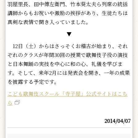
羽屋里長、田中傳左衛門、竹本葵太夫ら列席の統括
講師からもお祝いや激励の挨拶があり、生徒たちは
真剣な表情で聞き入っていました。
▼
12日（土）からはさっそくお稽古が始まり、それ
ぞれのクラスが年間30回の授業で歌舞伎子役の演技
と日本舞踊の実技を中心に和の心、礼儀を学びま
す。そして、来年2月には発表会を開き、一年の成果
を披露する予定です。
こども歌舞伎スクール「寺子屋」公式サイトはこち
ら
2014/04/07