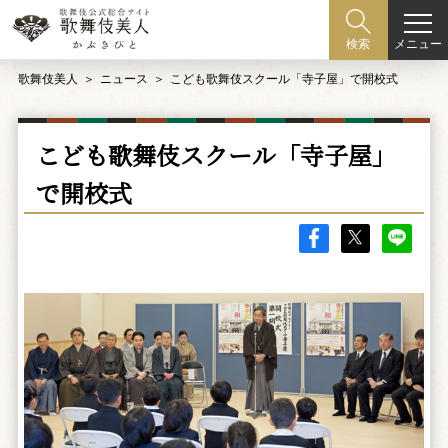
メニュー
検索
歌舞伎美人
ニュース
こども歌舞伎スクール「寺子屋」で開校式
こども歌舞伎スクール「寺子屋」
で開校式