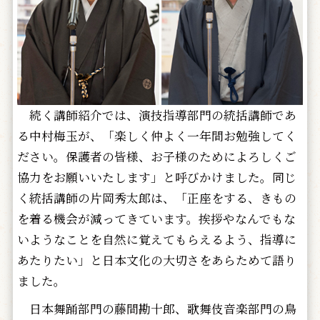
続く講師紹介では、演技指導部門の統括講師であ
る中村梅玉が、「楽しく仲よく一年間お勉強してく
ださい。保護者の皆様、お子様のためによろしくご
協力をお願いいたします」と呼びかけました。同じ
く統括講師の片岡秀太郎は、「正座をする、きもの
を着る機会が減ってきています。挨拶やなんでもな
いようなことを自然に覚えてもらえるよう、指導に
あたりたい」と日本文化の大切さをあらためて語り
ました。
日本舞踊部門の藤間勘十郎、歌舞伎音楽部門の鳥