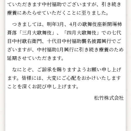
ていただきます中村福助でございますが、引き続き
療養にあたらせていただくことに至りました。
つきましては、明年3月、4月の歌舞伎座新開場柿
葺落「三月大歌舞伎」、「四月大歌舞伎」での七代
目中村歌右衛門、十代目中村福助襲名披露興行でご
ざいますが、中村福助1月興行に引き続き療養のため
延期させていただきます。
なにとぞ、ご諒承を賜りますようお願い申し上げ
ます。皆様には、大変にご心配をおかけいたします
ことを深くお詫び申し上げます。
松竹株式会社