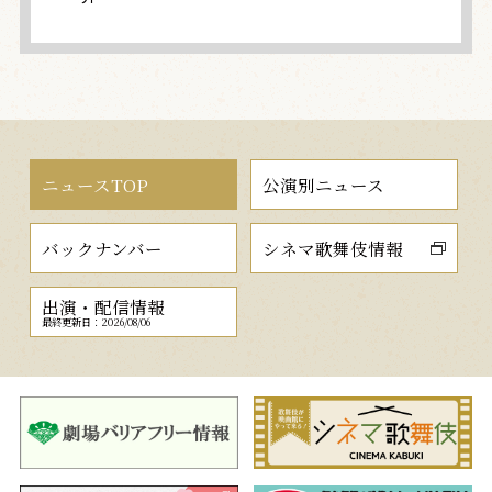
ニュースTOP
公演別ニュース
バックナンバー
シネマ歌舞伎情報
出演・配信情報
最終更新日：2026/08/06