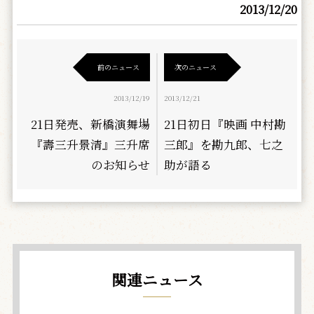
2013/12/20
前のニュース
次のニュース
2013/12/19
2013/12/21
21日発売、新橋演舞場
21日初日『映画 中村勘
『壽三升景清』三升席
三郎』を勘九郎、七之
のお知らせ
助が語る
関連ニュース