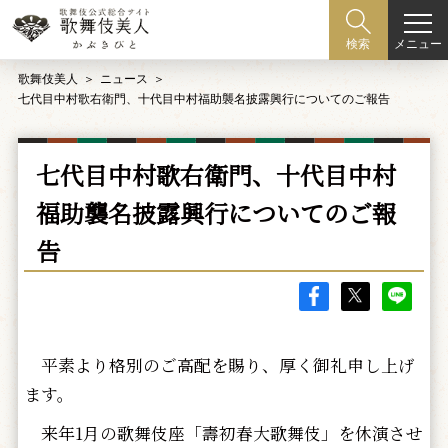
メニュー
検索
歌舞伎美人
ニュース
七代目中村歌右衛門、十代目中村福助襲名披露興行についてのご報告
七代目中村歌右衛門、十代目中村
福助襲名披露興行についてのご報
告
平素より格別のご高配を賜り、厚く御礼申し上げ
ます。
来年1月の歌舞伎座「壽初春大歌舞伎」を休演させ