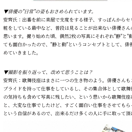
▼俳優の"日常"の姿もおさめられています。
安齊氏：出番を前に楽屋で支度をする様子、すっぽんからセ
粧をしている最中など、普段は見ることが出来ない俳優さん
思います。撮り始めた頃、偶然2枚の写真にそれぞれ"静"と"
ても面白かったので、"静と動"というコンセプトとして、俳
めていきました。
▼撮影を振り返って、改めて思うことは？
安齊氏：歌舞伎座はまさに一つの生き物のよう。俳優さんも
プライドを持って仕事をしているし、その集合体として歌舞
の気持ちも含めて写真に残したい、という思いから歌舞伎座
と、大変な仕事でしたけど、すごく面白い仕事をさせてもら
という自信があるので、出来るだけ多くの人に手に取って頂