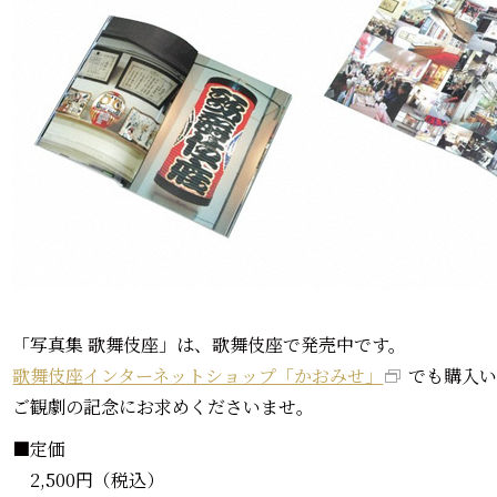
「写真集 歌舞伎座」は、歌舞伎座で発売中です。
歌舞伎座インターネットショップ「かおみせ」
でも購入
ご観劇の記念にお求めくださいませ。
■定価
2,500円（税込）