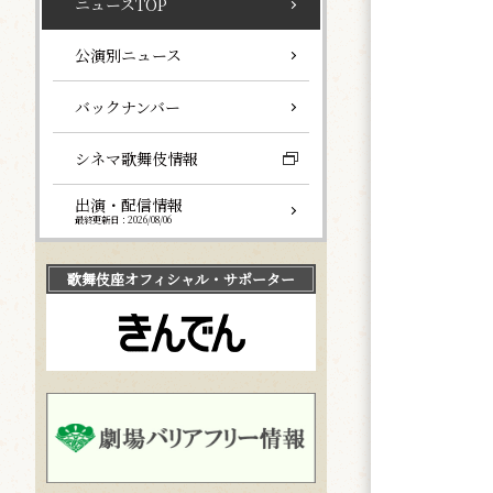
ニュースTOP
公演別ニュース
バックナンバー
シネマ歌舞伎情報
出演・配信情報
最終更新日：2026/08/06
歌舞伎座
オフィシャル・サポーター