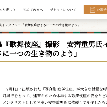
っと楽しむ
初めての方へ
チケットについて
公演チ
氏インタビュー 「歌舞伎座はまさに一つの生き物のよう」
集『歌舞伎座』撮影 安齊重男氏イ
さに一つの生き物のよう」
9月1日に出版された「写真集 歌舞伎座」が大きな話題を
月興行をもって、建替えのため休場する歌舞伎座の姿をとど
メンタリストとして名高い安齊重男氏に依頼して制作したもので