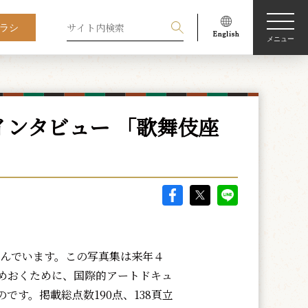
ラシ
メニュー
ンタビュー 「歌舞伎座
呼んでいます。この写真集は来年４
めおくために、国際的アートドキュ
す。掲載総点数190点、138頁立