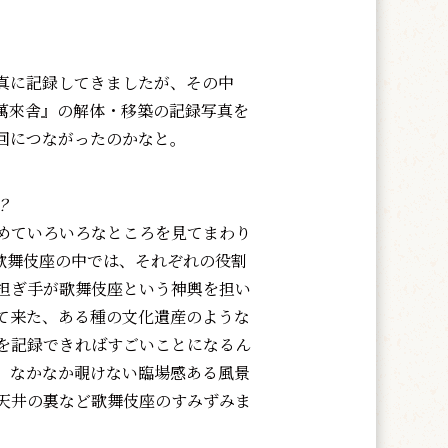
真に記録してきましたが、その中
萬來舎』の解体・移築の記録写真を
回につながったのかなと。
？
めていろいろなところを見てまわり
歌舞伎座の中では、それぞれの役割
担ぎ手が歌舞伎座という神輿を担い
て来た、ある種の文化遺産のような
を記録できればすごいことになるん
、なかなか覗けない臨場感ある風景
天井の裏など歌舞伎座のすみずみま