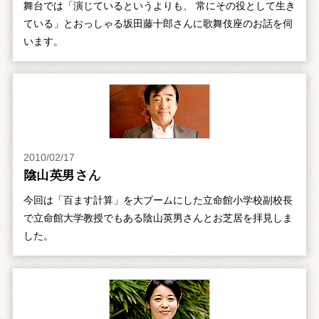
舞台では「演じているというよりも、 常にその役として生き
ている」とおっしゃる坂田藤十郎さんに歌舞伎座のお話を伺
います。
2010/02/17
陰山英男さん
今回は「百ます計算」を大ブームにした立命館小学校副校長
で立命館大学教授でもある陰山英男さんとお芝居を拝見しま
した。