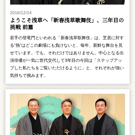
2016/12/14
ようこそ浅草へ「新春浅草歌舞伎」、三年目の
挑戦 前篇
若手の登竜門といわれる「新春浅草歌舞伎」は、芝居に対す
る“熱”はどこの劇場にも負けないと、毎年、新鮮な舞台を見
せています。でも、それだけではありません。中心となる出
演俳優が一気に世代交代して3年目の今回は「ステップアッ
プした私たちをご覧いただけるように」と、それぞれが強い
気持ちで挑みます。