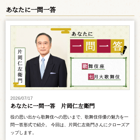
あなたに一問一答
2026/07/17
あなたに一問一答 片岡仁左衛門
役の思い出から歌舞伎への思いまで、歌舞伎俳優の魅力を一
問一答形式で紹介。 今回は、片岡仁左衛門さんにクローズア
ップします。