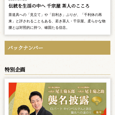
伝統を生活の中へ 千宗屋 茶人のこころ
茶道具への「見立て」や「目利き」ぶりが、「千利休の再
来」と評されることもある、若き茶人・千宗屋。柔らかな物
腰とは対照的に持つ、確固たる信念。
バックナンバー
特別企画