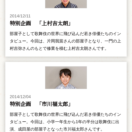
2014/12/11
特別企画 「上村吉太朗」
部屋子として歌舞伎の世界に飛び込んだ若き俳優たちのイン
タビュー。今回は、片岡我當さんの部屋子となり、一門の上
村吉弥さんのもとで修業を積む上村吉太朗さんです。
2014/12/04
特別企画 「市川福太郎」
部屋子として歌舞伎の世界に飛び込んだ若き俳優たちのイン
タビュー。今回は、小学一年生から1年の半分は歌舞伎に出
演、成田屋の部屋子となった市川福太郎さんです。