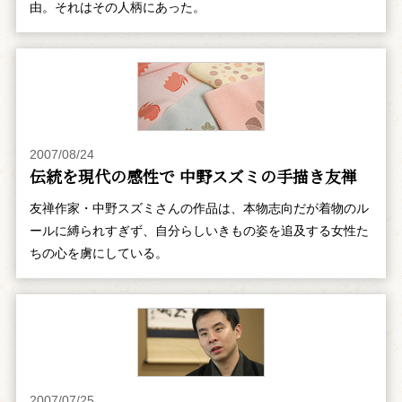
由。それはその人柄にあった。
2007/08/24
伝統を現代の感性で 中野スズミの手描き友禅
友禅作家・中野スズミさんの作品は、本物志向だが着物のル
ールに縛られすぎず、自分らしいきもの姿を追及する女性た
ちの心を虜にしている。
2007/07/25