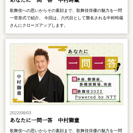
歌舞伎への思いからその素顔まで、歌舞伎俳優の魅力を一問
一答形式で紹介。 今回は、六代目として襲名される中村時蔵
さんにクローズアップします。
2022/08/03
あなたに一問一答 中村獅童
歌舞伎への思いからその素顔まで、歌舞伎俳優の魅力を一問