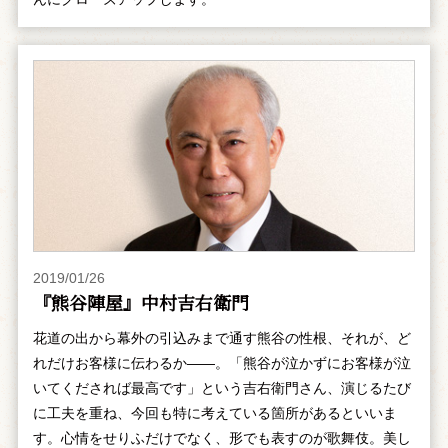
2019/01/26
『熊谷陣屋』中村吉右衛門
花道の出から幕外の引込みまで通す熊谷の性根、それが、ど
れだけお客様に伝わるか――。「熊谷が泣かずにお客様が泣
いてくだされば最高です」という吉右衛門さん、演じるたび
に工夫を重ね、今回も特に考えている箇所があるといいま
す。心情をせりふだけでなく、形でも表すのが歌舞伎。美し