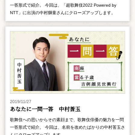
一答形式で紹介。 今回は、「超歌舞伎2022 Powered by
NTT」に出演の中村獅童さんにクローズアップします。
2019/11/27
あなたに一問一答 中村莟玉
歌舞伎への思いからその素顔まで、歌舞伎俳優の魅力を一問
一答形式で紹介。 今回は、名前を改めたばかりの中村莟玉さ
んにクローズアップします。