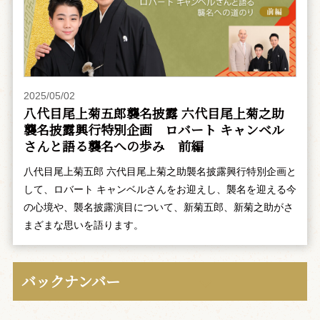
2025/05/02
八代目尾上菊五郎襲名披露 六代目尾上菊之助
襲名披露興行特別企画 ――ロバート キャンベル
さんと語る襲名への歩み 前編
八代目尾上菊五郎 六代目尾上菊之助襲名披露興行特別企画と
して、ロバート キャンベルさんをお迎えし、襲名を迎える今
の心境や、襲名披露演目について、新菊五郎、新菊之助がさ
まざまな思いを語ります。
バックナンバー