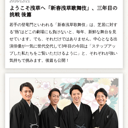
2016/12/21
ようこそ浅草へ「新春浅草歌舞伎」、三年目の
挑戦 後篇
若手の登竜門といわれる「新春浅草歌舞伎」は、芝居に対す
る“熱”はどこの劇場にも負けないと、毎年、新鮮な舞台を見
せています。でも、それだけではありません。中心となる出
演俳優が一気に世代交代して3年目の今回は「ステップアッ
プした私たちをご覧いただけるように」と、それぞれが強い
気持ちで挑みます。後篇も公開！