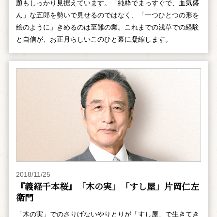
題もしっかり見据えています。「純粋でまっすぐで、血気盛
ん」な五郎を勢いで見せるのではなく、「一つひとつの形を
絵のように」きめるのは至難の業。これまでの浅草での経験
と自信が、お正月らしいこのひと幕に凝縮します。
2018/11/25
『義経千本桜』「木の実」「すし屋」片岡仁左
衛門
「木の実」でのさりげないやりとりが「すし屋」で生きてき