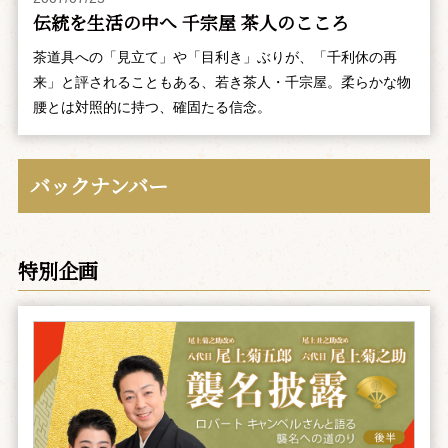
伝統を生活の中へ 千宗屋 茶人のこころ
茶道具への「見立て」や「目利き」ぶりが、「千利休の再
来」と評されることもある、若き茶人・千宗屋。柔らかな物
腰とは対照的に持つ、確固たる信念。
バックナンバー
特別企画