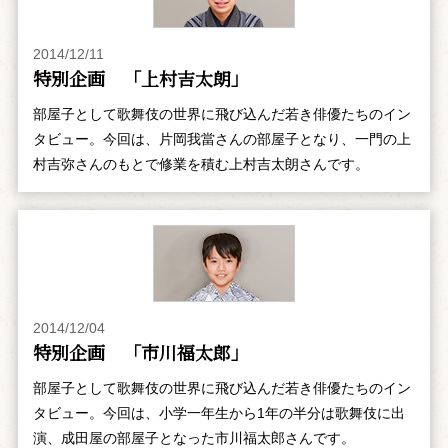
2014/12/11
特別企画 「上村吉太朗」
部屋子として歌舞伎の世界に飛び込んだ若き俳優たちのイン
タビュー。今回は、片岡我當さんの部屋子となり、一門の上
村吉弥さんのもとで修業を積む上村吉太朗さんです。
2014/12/04
特別企画 「市川福太郎」
部屋子として歌舞伎の世界に飛び込んだ若き俳優たちのイン
タビュー。今回は、小学一年生から1年の半分は歌舞伎に出
演、成田屋の部屋子となった市川福太郎さんです。