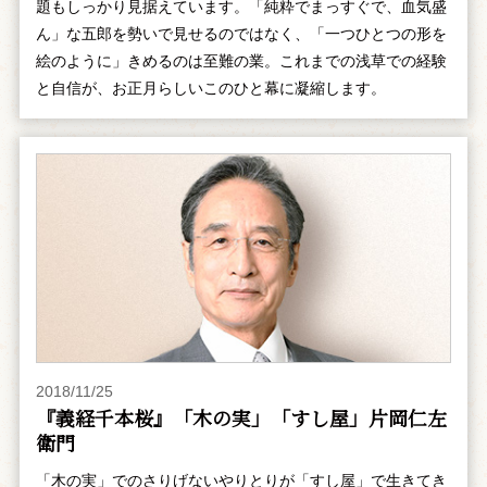
題もしっかり見据えています。「純粋でまっすぐで、血気盛
ん」な五郎を勢いで見せるのではなく、「一つひとつの形を
絵のように」きめるのは至難の業。これまでの浅草での経験
と自信が、お正月らしいこのひと幕に凝縮します。
2018/11/25
『義経千本桜』「木の実」「すし屋」片岡仁左
衛門
「木の実」でのさりげないやりとりが「すし屋」で生きてき