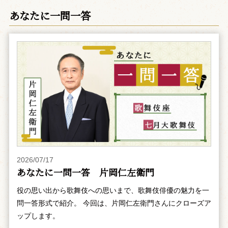
あなたに一問一答
2026/07/17
あなたに一問一答 片岡仁左衛門
役の思い出から歌舞伎への思いまで、歌舞伎俳優の魅力を一
問一答形式で紹介。 今回は、片岡仁左衛門さんにクローズア
ップします。