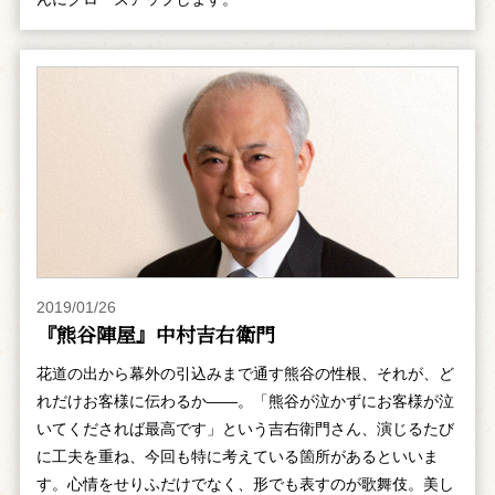
2019/01/26
『熊谷陣屋』中村吉右衛門
花道の出から幕外の引込みまで通す熊谷の性根、それが、ど
れだけお客様に伝わるか――。「熊谷が泣かずにお客様が泣
いてくだされば最高です」という吉右衛門さん、演じるたび
に工夫を重ね、今回も特に考えている箇所があるといいま
す。心情をせりふだけでなく、形でも表すのが歌舞伎。美し