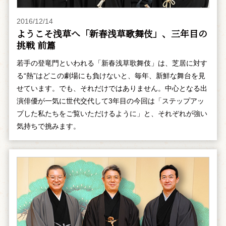
2016/12/14
ようこそ浅草へ「新春浅草歌舞伎」、三年目の
挑戦 前篇
若手の登竜門といわれる「新春浅草歌舞伎」は、芝居に対す
る“熱”はどこの劇場にも負けないと、毎年、新鮮な舞台を見
せています。でも、それだけではありません。中心となる出
演俳優が一気に世代交代して3年目の今回は「ステップアッ
プした私たちをご覧いただけるように」と、それぞれが強い
気持ちで挑みます。