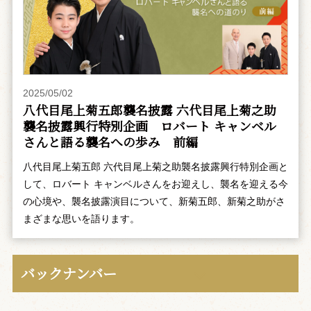
2025/05/02
八代目尾上菊五郎襲名披露 六代目尾上菊之助
襲名披露興行特別企画 ――ロバート キャンベル
さんと語る襲名への歩み 前編
八代目尾上菊五郎 六代目尾上菊之助襲名披露興行特別企画と
して、ロバート キャンベルさんをお迎えし、襲名を迎える今
の心境や、襲名披露演目について、新菊五郎、新菊之助がさ
まざまな思いを語ります。
バックナンバー