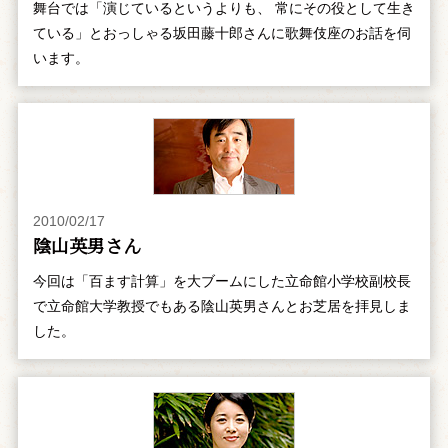
舞台では「演じているというよりも、 常にその役として生き
ている」とおっしゃる坂田藤十郎さんに歌舞伎座のお話を伺
います。
2010/02/17
陰山英男さん
今回は「百ます計算」を大ブームにした立命館小学校副校長
で立命館大学教授でもある陰山英男さんとお芝居を拝見しま
した。