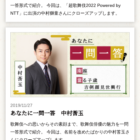
一答形式で紹介。 今回は、「超歌舞伎2022 Powered by
NTT」に出演の中村獅童さんにクローズアップします。
2019/11/27
あなたに一問一答 中村莟玉
歌舞伎への思いからその素顔まで、歌舞伎俳優の魅力を一問
一答形式で紹介。 今回は、名前を改めたばかりの中村莟玉さ
んにクローズアップします。