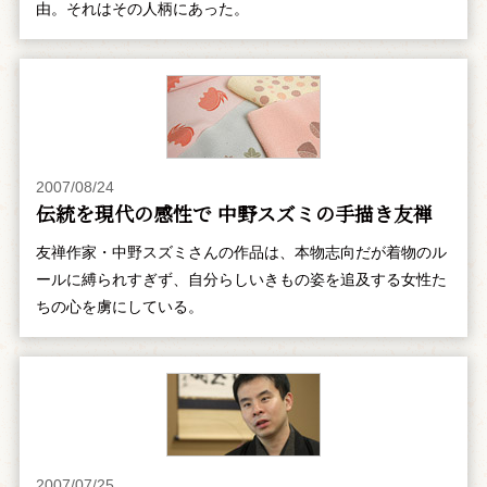
由。それはその人柄にあった。
2007/08/24
伝統を現代の感性で 中野スズミの手描き友禅
友禅作家・中野スズミさんの作品は、本物志向だが着物のル
ールに縛られすぎず、自分らしいきもの姿を追及する女性た
ちの心を虜にしている。
2007/07/25