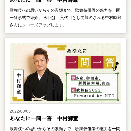
歌舞伎への思いからその素顔まで、歌舞伎俳優の魅力を一問
一答形式で紹介。 今回は、六代目として襲名される中村時蔵
さんにクローズアップします。
2022/08/03
あなたに一問一答 中村獅童
歌舞伎への思いからその素顔まで、歌舞伎俳優の魅力を一問