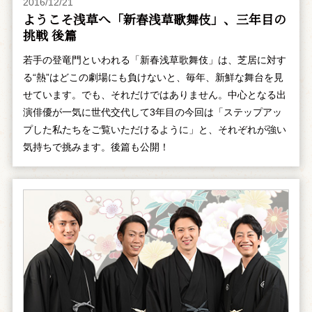
2016/12/21
ようこそ浅草へ「新春浅草歌舞伎」、三年目の
挑戦 後篇
若手の登竜門といわれる「新春浅草歌舞伎」は、芝居に対す
る“熱”はどこの劇場にも負けないと、毎年、新鮮な舞台を見
せています。でも、それだけではありません。中心となる出
演俳優が一気に世代交代して3年目の今回は「ステップアッ
プした私たちをご覧いただけるように」と、それぞれが強い
気持ちで挑みます。後篇も公開！