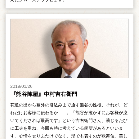
2019/01/26
『熊谷陣屋』中村吉右衛門
花道の出から幕外の引込みまで通す熊谷の性根、それが、ど
れだけお客様に伝わるか――。「熊谷が泣かずにお客様が泣
いてくだされば最高です」という吉右衛門さん、演じるたび
に工夫を重ね、今回も特に考えている箇所があるといいま
す。心情をせりふだけでなく、形でも表すのが歌舞伎。美し