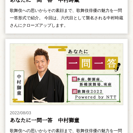
歌舞伎への思いからその素顔まで、歌舞伎俳優の魅力を一問
一答形式で紹介。 今回は、六代目として襲名される中村時蔵
さんにクローズアップします。
2022/08/03
あなたに一問一答 中村獅童
歌舞伎への思いからその素顔まで、歌舞伎俳優の魅力を一問