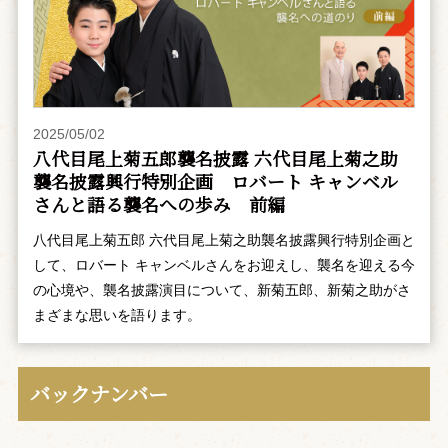
2025/05/02
八代目尾上菊五郎襲名披露 六代目尾上菊之助
襲名披露興行特別企画 ――ロバート キャンベル
さんと語る襲名への歩み 前編
八代目尾上菊五郎 六代目尾上菊之助襲名披露興行特別企画と
して、ロバート キャンベルさんをお迎えし、襲名を迎える今
の心境や、襲名披露演目について、新菊五郎、新菊之助がさ
まざまな思いを語ります。
バックナンバー