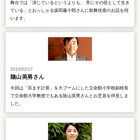
舞台では「演じているというよりも、 常にその役として生き
ている」とおっしゃる坂田藤十郎さんに歌舞伎座のお話を伺
います。
2010/02/17
陰山英男さん
今回は「百ます計算」を大ブームにした立命館小学校副校長
で立命館大学教授でもある陰山英男さんとお芝居を拝見しま
した。