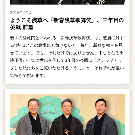
2016/12/14
ようこそ浅草へ「新春浅草歌舞伎」、三年目の
挑戦 前篇
若手の登竜門といわれる「新春浅草歌舞伎」は、芝居に対す
る“熱”はどこの劇場にも負けないと、毎年、新鮮な舞台を見
せています。でも、それだけではありません。中心となる出
演俳優が一気に世代交代して3年目の今回は「ステップアッ
プした私たちをご覧いただけるように」と、それぞれが強い
気持ちで挑みます。