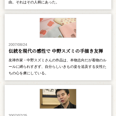
由。それはその人柄にあった。
2007/08/24
伝統を現代の感性で 中野スズミの手描き友禅
友禅作家・中野スズミさんの作品は、本物志向だが着物のル
ールに縛られすぎず、自分らしいきもの姿を追及する女性た
ちの心を虜にしている。
2007/07/25