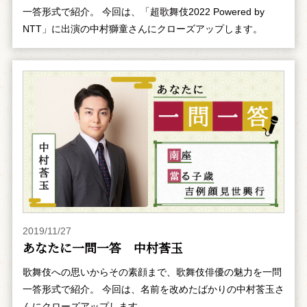
一答形式で紹介。 今回は、「超歌舞伎2022 Powered by
NTT」に出演の中村獅童さんにクローズアップします。
2019/11/27
あなたに一問一答 中村莟玉
歌舞伎への思いからその素顔まで、歌舞伎俳優の魅力を一問
一答形式で紹介。 今回は、名前を改めたばかりの中村莟玉さ
んにクローズアップします。