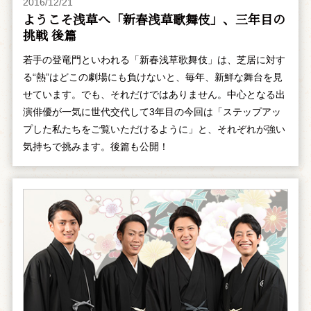
2016/12/21
ようこそ浅草へ「新春浅草歌舞伎」、三年目の
挑戦 後篇
若手の登竜門といわれる「新春浅草歌舞伎」は、芝居に対す
る“熱”はどこの劇場にも負けないと、毎年、新鮮な舞台を見
せています。でも、それだけではありません。中心となる出
演俳優が一気に世代交代して3年目の今回は「ステップアッ
プした私たちをご覧いただけるように」と、それぞれが強い
気持ちで挑みます。後篇も公開！