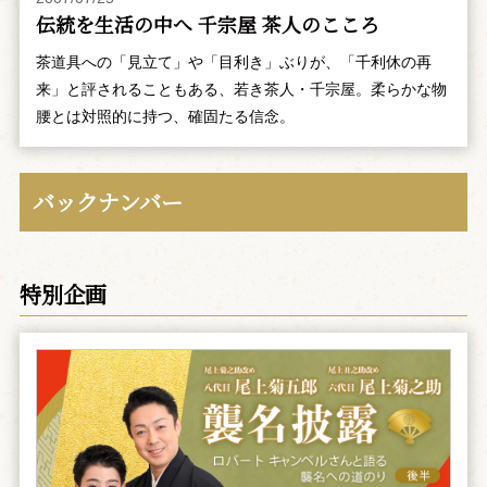
伝統を生活の中へ 千宗屋 茶人のこころ
茶道具への「見立て」や「目利き」ぶりが、「千利休の再
来」と評されることもある、若き茶人・千宗屋。柔らかな物
腰とは対照的に持つ、確固たる信念。
バックナンバー
特別企画