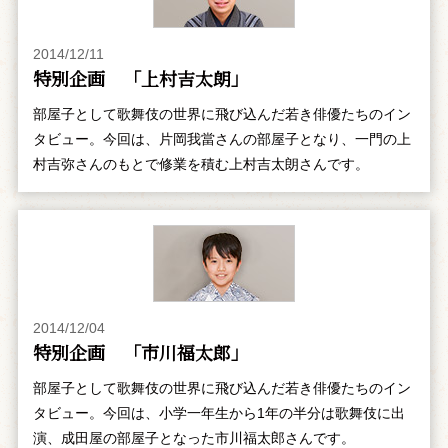
2014/12/11
特別企画 「上村吉太朗」
部屋子として歌舞伎の世界に飛び込んだ若き俳優たちのイン
タビュー。今回は、片岡我當さんの部屋子となり、一門の上
村吉弥さんのもとで修業を積む上村吉太朗さんです。
2014/12/04
特別企画 「市川福太郎」
部屋子として歌舞伎の世界に飛び込んだ若き俳優たちのイン
タビュー。今回は、小学一年生から1年の半分は歌舞伎に出
演、成田屋の部屋子となった市川福太郎さんです。