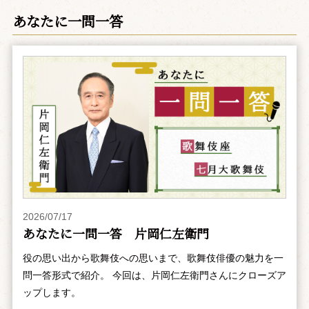
あなたに一問一答
2026/07/17
あなたに一問一答 片岡仁左衛門
役の思い出から歌舞伎への思いまで、歌舞伎俳優の魅力を一
問一答形式で紹介。 今回は、片岡仁左衛門さんにクローズア
ップします。