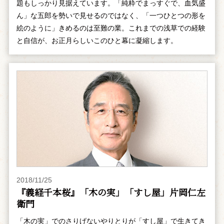
題もしっかり見据えています。「純粋でまっすぐで、血気盛
ん」な五郎を勢いで見せるのではなく、「一つひとつの形を
絵のように」きめるのは至難の業。これまでの浅草での経験
と自信が、お正月らしいこのひと幕に凝縮します。
2018/11/25
『義経千本桜』「木の実」「すし屋」片岡仁左
衛門
「木の実」でのさりげないやりとりが「すし屋」で生きてき