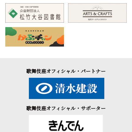
歌舞伎座オフィシャル・パートナー
歌舞伎座オフィシャル・サポーター