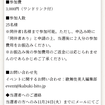
■参加費
3,000円（ワンドリンク付）
■参加人数
25名様
※同伴者1名様まで参加可能。ただし、申込み時に
「同伴者あり」と申請の上、当選後に２人分の参加
費用をお振込みください。
※お振込み後の参加費用のご返金には応じられませ
んのであらかじめご了承ください。
■お問い合わせ先
イベントに関するお問い合わせ：歌舞伎美人編集部
event@kabuki-bito.jp
◆当選者へのご連絡
当選者の方へのみ11月24日(火）までにメールにてご