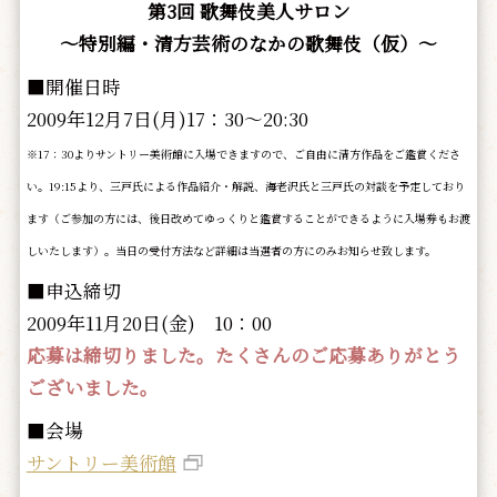
第3回 歌舞伎美人サロン
～特別編・清方芸術のなかの歌舞伎（仮）～
■開催日時
2009年12月7日(月)17：30～20:30
※17：30よりサントリー美術館に入場できますので、ご自由に清方作品をご鑑賞くださ
い。19:15より、三戸氏による作品紹介・解説、海老沢氏と三戸氏の対談を予定しており
ます（ご参加の方には、後日改めてゆっくりと鑑賞することができるように入場券もお渡
しいたします）。当日の受付方法など詳細は当選者の方にのみお知らせ致します。
■申込締切
2009年11月20日(金) 10：00
応募は締切りました。たくさんのご応募ありがとう
ございました。
■会場
サントリー美術館