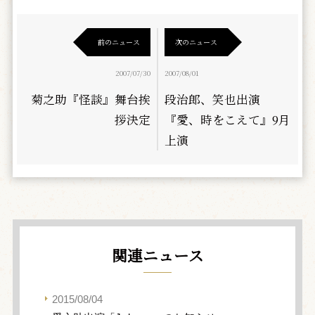
前のニュース
次のニュース
2007/07/30
2007/08/01
菊之助『怪談』舞台挨
段治郎、笑也出演
拶決定
『愛、時をこえて』9月
上演
関連ニュース
2015/08/04