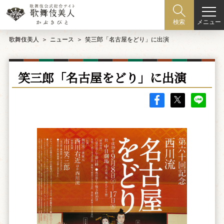
メニュー
検索
歌舞伎美人
ニュース
笑三郎「名古屋をどり」に出演
笑三郎「名古屋をどり」に出演