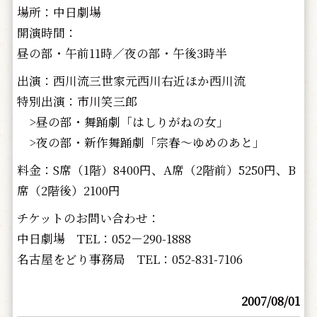
場所：中日劇場
開演時間：
昼の部・午前11時／夜の部・午後3時半
出演：西川流三世家元西川右近ほか西川流
特別出演：市川笑三郎
>昼の部・舞踊劇「はしりがねの女」
>夜の部・新作舞踊劇「宗春～ゆめのあと」
料金：S席（1階）8400円、A席（2階前）5250円、B
席（2階後）2100円
チケットのお問い合わせ：
中日劇場 TEL：052－290-1888
名古屋をどり事務局 TEL：052-831-7106
2007/08/01