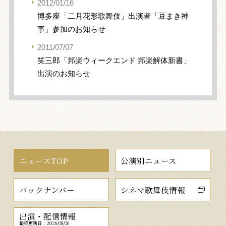
2012/01/16
博多座「二月花形歌舞伎」出演者「豆まき神
事」参加のお知らせ
2011/07/07
笑三郎「邦楽ウィークエンド 邦楽解体新書」
出演のお知らせ
ニュースTOP
公演別ニュース
バックナンバー
シネマ歌舞伎情報
出演・配信情報
最終更新日：2026/08/06