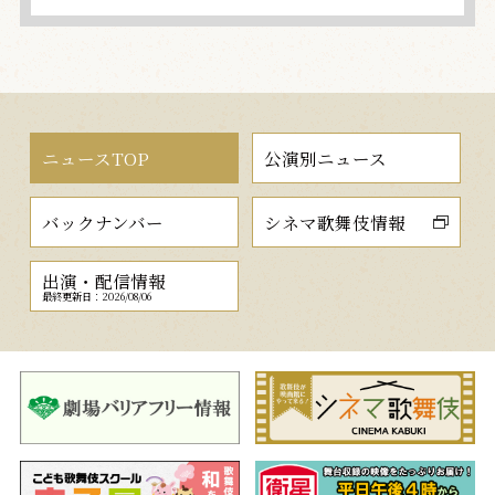
ニュースTOP
公演別ニュース
バックナンバー
シネマ歌舞伎情報
出演・配信情報
最終更新日：2026/08/06