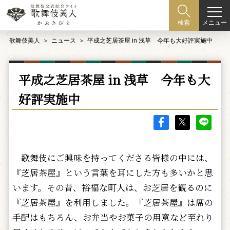
メニュー
検索
歌舞伎美人
ニュース
平成之芝居茶屋 in 浅草 今年も大好評実施中
平成之芝居茶屋 in 浅草 今年も大
好評実施中
歌舞伎にご興味を持ってくださる皆様の中には、
『芝居茶屋』という言葉を耳にした方も多いかと思
います。その昔、裕福な町人は、お芝居を観るのに
『芝居茶屋』を利用しました。『芝居茶屋』は席の
手配はもちろん、お弁当やお菓子の用意など至れり