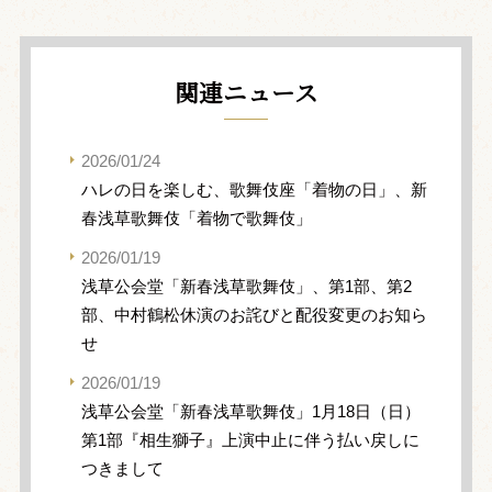
関連ニュース
2026/01/24
ハレの日を楽しむ、歌舞伎座「着物の日」、新
春浅草歌舞伎「着物で歌舞伎」
2026/01/19
浅草公会堂「新春浅草歌舞伎」、第1部、第2
部、中村鶴松休演のお詫びと配役変更のお知ら
せ
2026/01/19
浅草公会堂「新春浅草歌舞伎」1月18日（日）
第1部『相生獅子』上演中止に伴う払い戻しに
つきまして