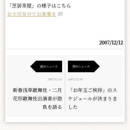
「芝居茶屋」の様子はこちら
お大尽気分でお食事を
2007/12/12
前のニュース
次のニュース
2007/12/11
2007/12/14
新春浅草歌舞伎・二月
「お年玉ご挨拶」のス
花形歌舞伎出演者が抱
ケジュールが決まりま
負を語る
した